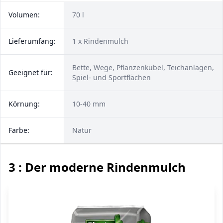
Volumen:
70 l
Lieferumfang:
1 x Rindenmulch
Bette, Wege, Pflanzenkübel, Teichanlagen,
Geeignet für:
Spiel- und Sportflächen
Körnung:
10-40 mm
Farbe:
Natur
3 : Der moderne Rindenmulch