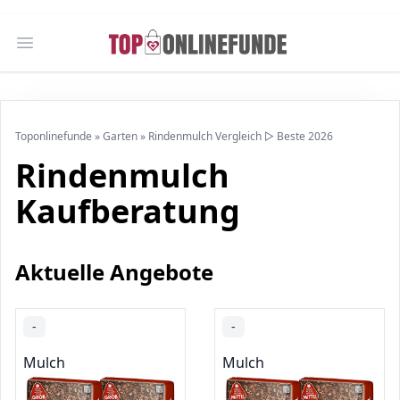
Open main menu
Toponlinefunde
»
Garten
»
Rindenmulch Vergleich ▷ Beste 2026
Rindenmulch
Kaufberatung
Aktuelle Angebote
-
-
Mulch
Mulch