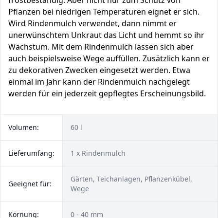
frostbeständig. Aber nicht nur zum Schutz von
Pflanzen bei niedrigen Temperaturen eignet er sich.
Wird Rindenmulch verwendet, dann nimmt er
unerwünschtem Unkraut das Licht und hemmt so ihr
Wachstum. Mit dem Rindenmulch lassen sich aber
auch beispielsweise Wege auffüllen. Zusätzlich kann er
zu dekorativen Zwecken eingesetzt werden. Etwa
einmal im Jahr kann der Rindenmulch nachgelegt
werden für ein jederzeit gepflegtes Erscheinungsbild.
Volumen:
60 l
Lieferumfang:
1 x Rindenmulch
Gärten, Teichanlagen, Pflanzenkübel,
Geeignet für:
Wege
Körnung:
0 - 40 mm