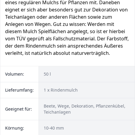
eines regulären Mulchs für Pflanzen mit. Daneben
eignet er sich aber besonders gut zur Dekoration von
Teichanlagen oder anderen Flächen sowie zum
Anlegen von Wegen. Gut zu wissen: Werden mit
diesem Mulch Spielflächen angelegt, so ist er hierbei
vom TÜV geprüft als Fallschutzmaterial. Der Farbstoff,
der dem Rindenmulch sein ansprechendes Äußeres
verleiht, ist natürlich absolut naturverträglich.
Volumen:
50 l
Lieferumfang:
1 x Rindenmulch
Beete, Wege, Dekoration, Pflanzenkübel,
Geeignet für:
Teichanlagen
Körnung:
10-40 mm