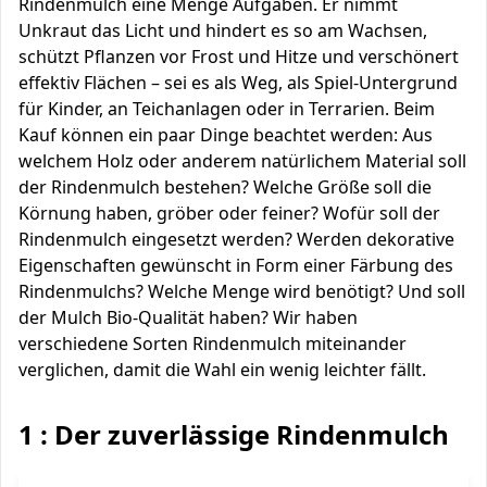
Rindenmulch eine Menge Aufgaben. Er nimmt
Unkraut das Licht und hindert es so am Wachsen,
schützt Pflanzen vor Frost und Hitze und verschönert
effektiv Flächen – sei es als Weg, als Spiel-Untergrund
für Kinder, an Teichanlagen oder in Terrarien. Beim
Kauf können ein paar Dinge beachtet werden: Aus
welchem Holz oder anderem natürlichem Material soll
der Rindenmulch bestehen? Welche Größe soll die
Körnung haben, gröber oder feiner? Wofür soll der
Rindenmulch eingesetzt werden? Werden dekorative
Eigenschaften gewünscht in Form einer Färbung des
Rindenmulchs? Welche Menge wird benötigt? Und soll
der Mulch Bio-Qualität haben? Wir haben
verschiedene Sorten Rindenmulch miteinander
verglichen, damit die Wahl ein wenig leichter fällt.
1 : Der zuverlässige Rindenmulch