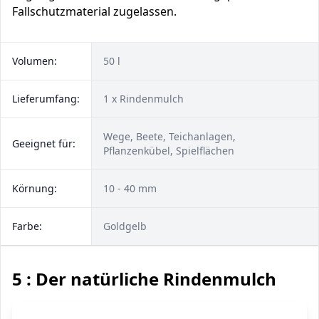
Fallschutzmaterial zugelassen.
Volumen:
50 l
Lieferumfang:
1 x Rindenmulch
Wege, Beete, Teichanlagen,
Geeignet für:
Pflanzenkübel, Spielflächen
Körnung:
10 - 40 mm
Farbe:
Goldgelb
5 : Der natürliche Rindenmulch