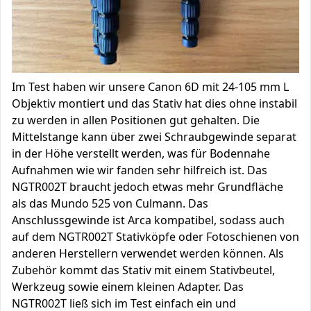
Im Test haben wir unsere Canon 6D mit 24-105 mm L
Objektiv montiert und das Stativ hat dies ohne instabil
zu werden in allen Positionen gut gehalten. Die
Mittelstange kann über zwei Schraubgewinde separat
in der Höhe verstellt werden, was für Bodennahe
Aufnahmen wie wir fanden sehr hilfreich ist. Das
NGTR002T braucht jedoch etwas mehr Grundfläche
als das Mundo 525 von Culmann. Das
Anschlussgewinde ist Arca kompatibel, sodass auch
auf dem NGTR002T Stativköpfe oder Fotoschienen von
anderen Herstellern verwendet werden können. Als
Zubehör kommt das Stativ mit einem Stativbeutel,
Werkzeug sowie einem kleinen Adapter. Das
NGTR002T ließ sich im Test einfach ein und