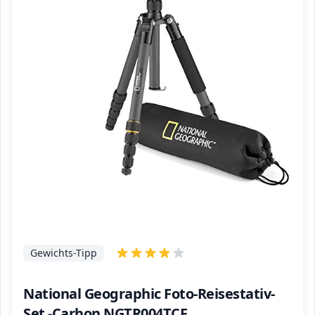
Gewichts-Tipp
National Geographic Foto-Reisestativ-
Set -Carbon NGTR004TCF