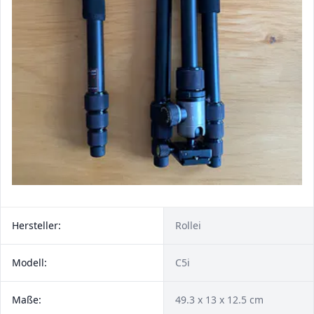
Hersteller:
Rollei
Modell:
C5i
Maße:
49.3 x 13 x 12.5 cm