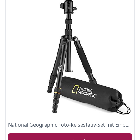
National Geographic Foto-Reisestativ-Set mit Einbeinstativ NGTR002T