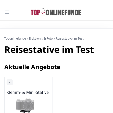
Open main menu
Toponlinefunde
»
Elektronik & Foto
»
Reisestative im Test
Reisestative im Test
Aktuelle Angebote
-
Klemm- & Mini-Stative