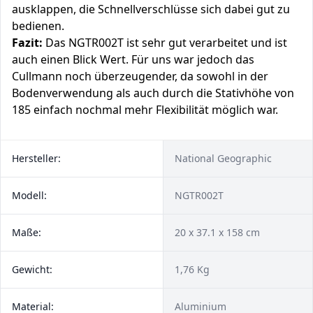
ausklappen, die Schnellverschlüsse sich dabei gut zu
bedienen.
Fazit:
Das NGTR002T ist sehr gut verarbeitet und ist
auch einen Blick Wert. Für uns war jedoch das
Cullmann noch überzeugender, da sowohl in der
Bodenverwendung als auch durch die Stativhöhe von
185 einfach nochmal mehr Flexibilität möglich war.
Hersteller:
National Geographic
Modell:
NGTR002T
Maße:
20 x 37.1 x 158 cm
Gewicht:
1,76 Kg
Material:
Aluminium