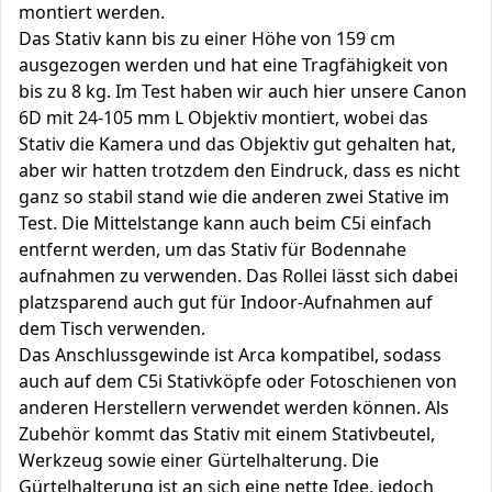
montiert werden.
Das Stativ kann bis zu einer Höhe von 159 cm
ausgezogen werden und hat eine Tragfähigkeit von
bis zu 8 kg. Im Test haben wir auch hier unsere Canon
6D mit 24-105 mm L Objektiv montiert, wobei das
Stativ die Kamera und das Objektiv gut gehalten hat,
aber wir hatten trotzdem den Eindruck, dass es nicht
ganz so stabil stand wie die anderen zwei Stative im
Test. Die Mittelstange kann auch beim C5i einfach
entfernt werden, um das Stativ für Bodennahe
aufnahmen zu verwenden. Das Rollei lässt sich dabei
platzsparend auch gut für Indoor-Aufnahmen auf
dem Tisch verwenden.
Das Anschlussgewinde ist Arca kompatibel, sodass
auch auf dem C5i Stativköpfe oder Fotoschienen von
anderen Herstellern verwendet werden können. Als
Zubehör kommt das Stativ mit einem Stativbeutel,
Werkzeug sowie einer Gürtelhalterung. Die
Gürtelhalterung ist an sich eine nette Idee, jedoch