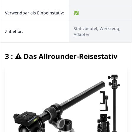
Verwendbar als Einbeinstativ:
✅
Stativbeutel, Werkzeug,
Zubehör:
Adapter
3 : ⚠️ Das Allrounder-Reisestativ