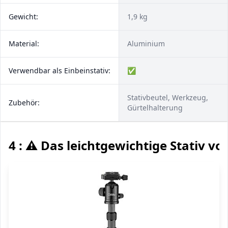
Gewicht:
1,9 kg
Material:
Aluminium
Verwendbar als Einbeinstativ:
✅
Stativbeutel, Werkzeug,
Zubehör:
Gürtelhalterung
4 : ⚠️ Das leichtgewichtige Stativ 