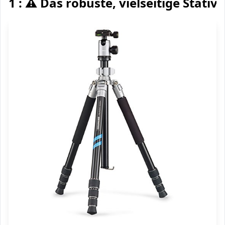
1 : ⚠️ Das robuste, vielseitige Stativ