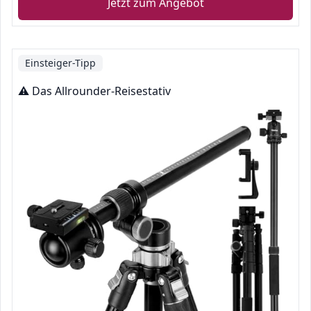
Jetzt zum Angebot
Einsteiger-Tipp
⚠️ Das Allrounder-Reisestativ