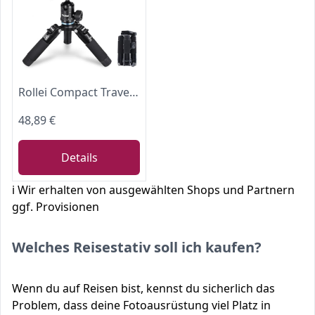
Rollei Compact Traveler Mini M1 Ministativ 49cm aus Aluminium Schwarz
48,89 €
Details
ℹ️ Wir erhalten von ausgewählten Shops und Partnern
ggf. Provisionen
Welches Reisestativ soll ich kaufen?
Wenn du auf Reisen bist, kennst du sicherlich das
Problem, dass deine Fotoausrüstung viel Platz in