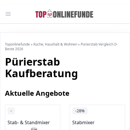
Open main menu
Toponlinefunde
»
Küche, Haushalt & Wohnen
»
Pürierstab Vergleich ▷
Beste 2026
Pürierstab
Kaufberatung
Aktuelle Angebote
-
-28%
Stab- & Standmixer
Stabmixer