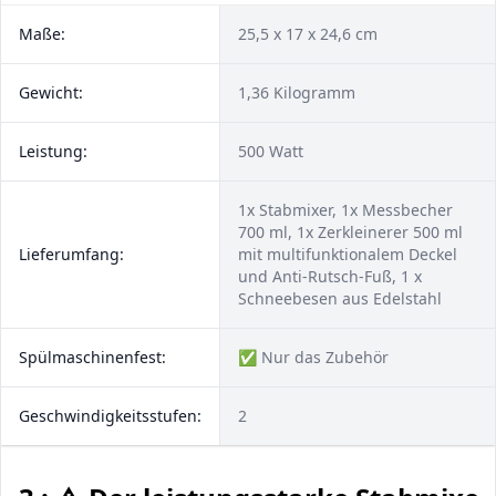
Maße:
25,5 x 17 x 24,6 cm
Gewicht:
1,36 Kilogramm
Leistung:
500 Watt
1x Stabmixer, 1x Messbecher
700 ml, 1x Zerkleinerer 500 ml
Lieferumfang:
mit multifunktionalem Deckel
und Anti-Rutsch-Fuß, 1 x
Schneebesen aus Edelstahl
Spülmaschinenfest:
✅ Nur das Zubehör
Geschwindigkeitsstufen:
2