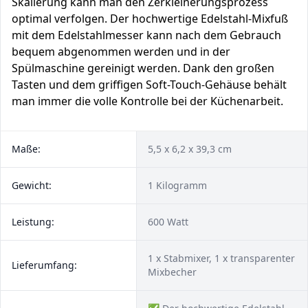
Skalierung kann man den Zerkleinerungsprozess
optimal verfolgen. Der hochwertige Edelstahl-Mixfuß
mit dem Edelstahlmesser kann nach dem Gebrauch
bequem abgenommen werden und in der
Spülmaschine gereinigt werden. Dank den großen
Tasten und dem griffigen Soft-Touch-Gehäuse behält
man immer die volle Kontrolle bei der Küchenarbeit.
Maße:
5,5 x 6,2 x 39,3 cm
Gewicht:
1 Kilogramm
Leistung:
600 Watt
1 x Stabmixer, 1 x transparenter
Lieferumfang:
Mixbecher