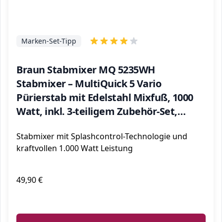
Marken-Set-Tipp
Braun Stabmixer MQ 5235WH
Stabmixer – MultiQuick 5 Vario
Pürierstab mit Edelstahl Mixfuß, 1000
Watt, inkl. 3-teiligem Zubehör-Set,
weiß/grau
Stabmixer mit Splashcontrol-Technologie und
kraftvollen 1.000 Watt Leistung
49,90 €
ℹ️