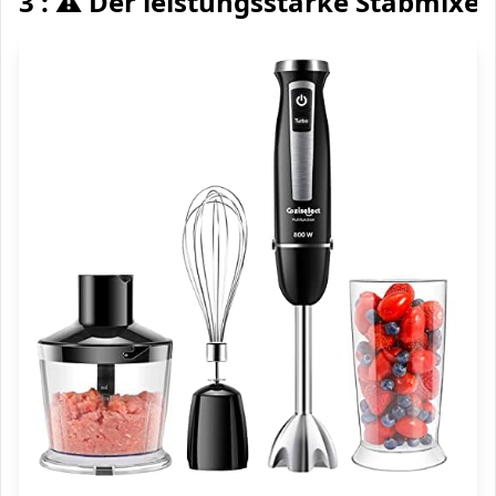
3 : ⚠️ Der leistungsstarke Stabmixer