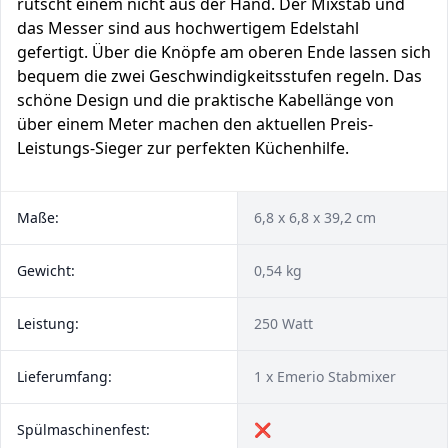
rutscht einem nicht aus der Hand. Der Mixstab und
das Messer sind aus hochwertigem Edelstahl
gefertigt. Über die Knöpfe am oberen Ende lassen sich
bequem die zwei Geschwindigkeitsstufen regeln. Das
schöne Design und die praktische Kabellänge von
über einem Meter machen den aktuellen Preis-
Leistungs-Sieger zur perfekten Küchenhilfe.
Maße:
6,8 x 6,8 x 39,2 cm
Gewicht:
0,54 kg
Leistung:
250 Watt
Lieferumfang:
1 x Emerio Stabmixer
Spülmaschinenfest:
❌