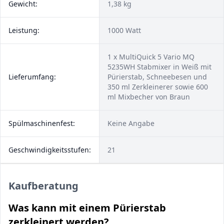
Gewicht:
1,38 kg
Leistung:
1000 Watt
1 x MultiQuick 5 Vario MQ
5235WH Stabmixer in Weiß mit
Lieferumfang:
Pürierstab, Schneebesen und
350 ml Zerkleinerer sowie 600
ml Mixbecher von Braun
Spülmaschinenfest:
Keine Angabe
Geschwindigkeitsstufen:
21
Kaufberatung
Was kann mit einem Pürierstab
zerkleinert werden?