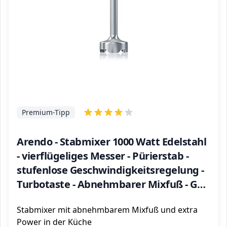
Premium-Tipp
Arendo - Stabmixer 1000 Watt Edelstahl
- vierflügeliges Messer - Pürierstab -
stufenlose Geschwindigkeitsregelung -
Turbotaste - Abnehmbarer Mixfuß - GS-
Zertifiziert
Stabmixer mit abnehmbarem Mixfuß und extra
Power in der Küche