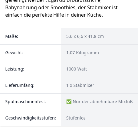
gereinigt werden. Egal ob Brotaufstriche,
Babynahrung oder Smoothies, der Stabmixer ist
einfach die perfekte Hilfe in deiner Küche.
Maße:
5,6 x 6,6 x 41,8 cm
Gewicht:
1,07 Kilogramm
Leistung:
1000 Watt
Lieferumfang:
1 x Stabmixer
Spülmaschinenfest:
✅ Nur der abnehmbare Mixfuß
Geschwindigkeitsstufen:
Stufenlos