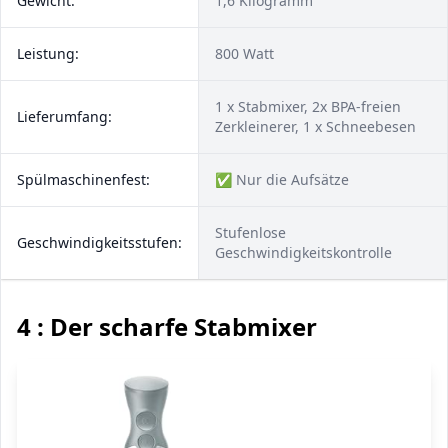
Gewicht:
1,6 Kilogramm
Leistung:
800 Watt
1 x Stabmixer, 2x BPA-freien
Lieferumfang:
Zerkleinerer, 1 x Schneebesen
Spülmaschinenfest:
✅ Nur die Aufsätze
Stufenlose
Geschwindigkeitsstufen:
Geschwindigkeitskontrolle
4 : Der scharfe Stabmixer