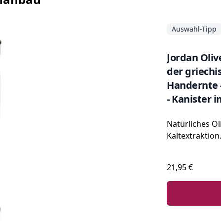
Auswahl-Tipp
Jordan Oliv
der griechis
Handernte -
- Kanister 
Ausgießer - 
Natürliches Ol
Kaltextraktion
21,95 €