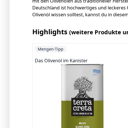
mit den Olivenölen aus traditioneller Herste
Deutschland ist hochwertiges und leckeres Ol
Olivenöl wissen solltest, kannst du in diesem
Highlights
(weitere Produkte u
Mengen-Tipp
Das Olivenöl im Kanister