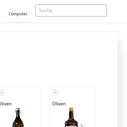
Computer
-
-
Oliven
Oliven