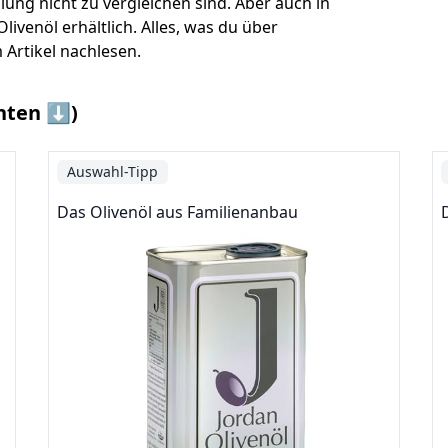
llung nicht zu vergleichen sind. Aber auch in
ivenöl erhältlich. Alles, was du über
 Artikel nachlesen.
nten ⬇️)
Auswahl-Tipp
Das Olivenöl aus Familienanbau