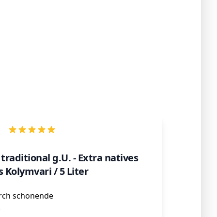
traditional g.U. - Extra natives
 Kolymvari / 5 Liter
rch schonende
.