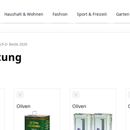
Haushalt & Wohnen
Fashion
Sport & Freizeit
Garten
eich ▷ Beste 2026
tung
-
-
Oliven
Oliven