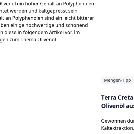
Olivenöl ein hoher Gehalt an Polyphenolen
rntet werden und kaltgepresst sein.
an Polyphenolen sind ein leicht bitterer
aben einige hochwertige und schonend
n diese in folgendem Artikel vor. Im
agen zum Thema Olivenöl.
Mengen-Tipp
Terra Creta 
Olivenöl aus
Gewonnen du
Kaltextraktion