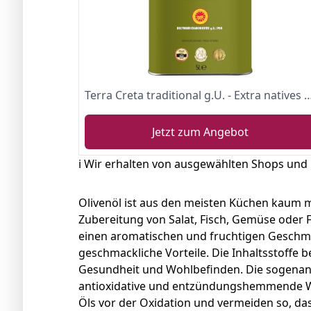
Terra Creta traditional g.U. - Extra natives Olivenöl aus K
Jetzt zum Angebot
ℹ️ Wir erhalten von ausgewählten Shops und
Olivenöl ist aus den meisten Küchen kaum 
Zubereitung von Salat, Fisch, Gemüse oder 
einen aromatischen und fruchtigen Geschmac
geschmackliche Vorteile. Die Inhaltsstoffe b
Gesundheit und Wohlbefinden. Die sogenann
antioxidative und entzündungshemmende Wir
Öls vor der Oxidation und vermeiden so, das