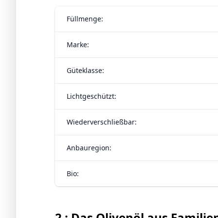
Füllmenge:
Marke:
Güteklasse:
Lichtgeschützt:
Wiederverschließbar:
Anbauregion:
Bio:
2 : Das Olivenöl aus Famili