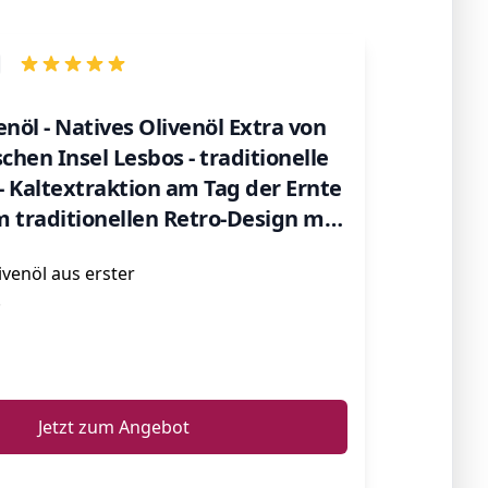
enöl - Natives Olivenöl Extra von
chen Insel Lesbos - traditionelle
 Kaltextraktion am Tag der Ernte
im traditionellen Retro-Design mit
1,00 Liter
ivenöl aus erster
.
ℹ️
Jetzt zum Angebot