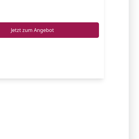
ℹ️
Jetzt zum Angebot