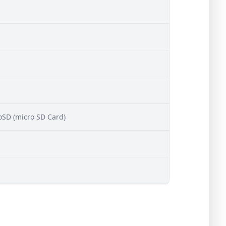
oSD (micro SD Card)