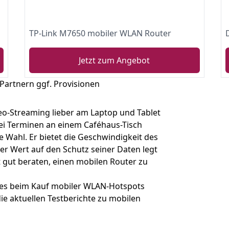
TP-Link M7650 mobiler WLAN Router
Jetzt zum Angebot
 Partnern ggf. Provisionen
deo-Streaming lieber am Laptop und Tablet
ei Terminen an einem Caféhaus-Tisch
le Wahl. Er bietet die Geschwindigkeit des
Wer Wert auf den Schutz seiner Daten legt
t gut beraten, einen mobilen Router zu
f es beim Kauf mobiler WLAN-Hotspots
e aktuellen Testberichte zu mobilen