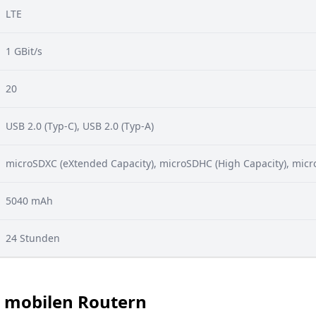
LTE
1 GBit/s
20
USB 2.0 (Typ-C), USB 2.0 (Typ-A)
microSDXC (eXtended Capacity), microSDHC (High Capacity), micr
5040 mAh
24 Stunden
n mobilen Routern