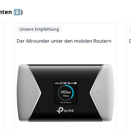
nten ⬇️)
Unsere Empfehlung
Der Allrounder unter den mobilen Routern