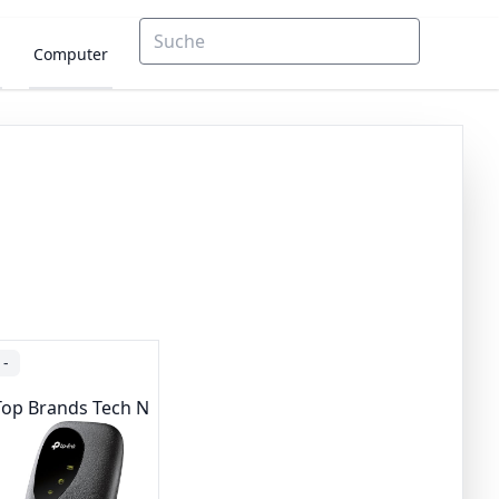
Computer
-
Top Brands Tech Networking