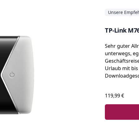
Unsere Empfe
TP-Link M7
Sehr guter All
unterwegs, eg
Geschäftsreis
Urlaub mit bis
Downloadgesc
119,99 €