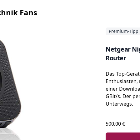
chnik Fans
Premium-Tipp
Netgear N
Router
Das Top-Gerät
Enthusiasten,
einer Downloa
GBit/s. Der pe
Unterwegs.
500,00 €