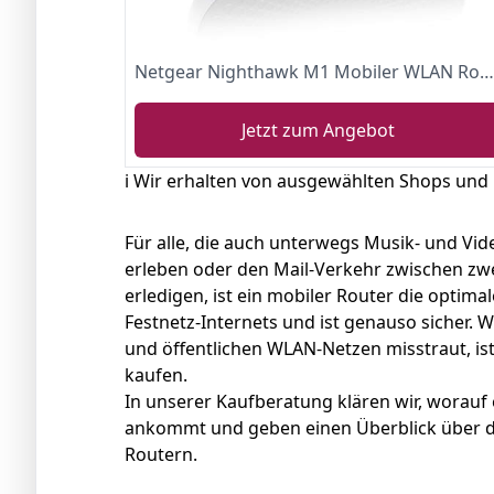
Netgear Nighthawk M1 Mobiler WLAN Router
Jetzt zum Angebot
ℹ️ Wir erhalten von ausgewählten Shops und
Für alle, die auch unterwegs Musik- und Vi
erleben oder den Mail-Verkehr zwischen zw
erledigen, ist ein mobiler Router die optima
Festnetz-Internets und ist genauso sicher. 
und öffentlichen WLAN-Netzen misstraut, is
kaufen.
In unserer Kaufberatung klären wir, worau
ankommt und geben einen Überblick über di
Routern.