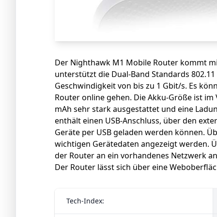
Der Nighthawk M1 Mobile Router kommt mit 
unterstützt die Dual-Band Standards 802.11 
Geschwindigkeit von bis zu 1 Gbit/s. Es könn
Router online gehen. Die Akku-Größe ist im
mAh sehr stark ausgestattet und eine Ladun
enthält einen USB-Anschluss, über den exte
Geräte per USB geladen werden können. Über
wichtigen Gerätedaten angezeigt werden. Ü
der Router an ein vorhandenes Netzwerk a
Der Router lässt sich über eine Weboberfläc
Tech-Index: