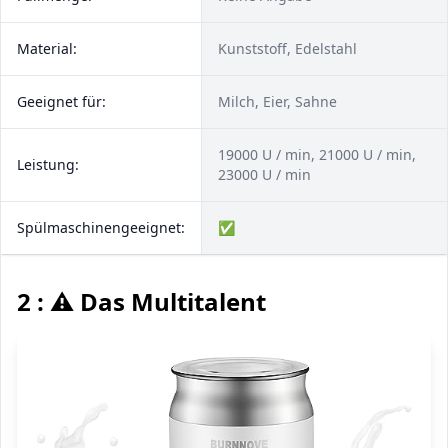
Material:
Kunststoff, Edelstahl
Geeignet für:
Milch, Eier, Sahne
19000 U / min, 21000 U / min,
Leistung:
23000 U / min
Spülmaschinengeeignet:
✅
2 : ⚠️ Das Multitalent