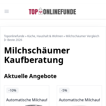
Open main menu
Toponlinefunde
»
Küche, Haushalt & Wohnen
»
Milchschäumer Vergleich
▷ Beste 2026
Milchschäumer
Kaufberatung
Aktuelle Angebote
-10%
-5%
Automatische Milchaufschäumer
Automatische Milchaufs