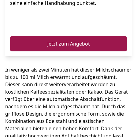
seine einfache Handhabung punktet.
ℹ️
Jetzt zum Angebot
In weniger als zwei Minuten hat dieser Milchschäumer
bis zu 100 ml Milch erwärmt und aufgeschäumt.
Dieser kann direkt weiterverarbeitet werden zu
köstlichen Kaffeespezialitäten oder Kakao. Das Gerät
verfügt über eine automatische Abschaltfunktion,
nachdem es die Milch aufgeschäumt hat. Durch das
grifflose Design, die ergonomische Form, sowie die
Kombination aus Edelstahl und elastischen
Materialien bieten einen hohen Komfort. Dank der
qualitativ hochwertigen Antihaftbeschichtung lässt