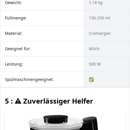
Gewicht:
1,18 kg
Füllmenge:
150-250 ml
Material:
Cromargan
Geeignet für:
Milch
Leistung:
500 W
Spülmaschinengeeignet:
✅
5 : ⚠️ Zuverlässiger Helfer