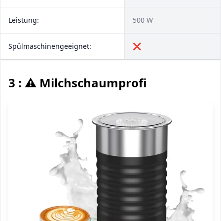
Leistung:
500 W
Spülmaschinengeeignet:
❌
3 : ⚠️ Milchschaumprofi