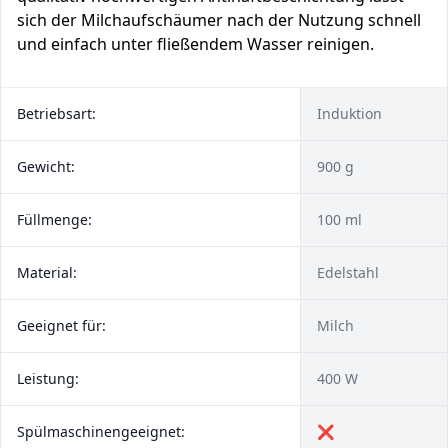
sich der Milchaufschäumer nach der Nutzung schnell
und einfach unter fließendem Wasser reinigen.
Betriebsart:
Induktion
Gewicht:
900 g
Füllmenge:
100 ml
Material:
Edelstahl
Geeignet für:
Milch
Leistung:
400 W
Spülmaschinengeeignet:
❌