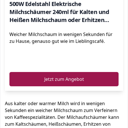
500W Edelstahl Elektrische
Milchschäumer 240ml für Kalten und
Heißen Milchschaum oder Erhitzen
Antihaftbeschichtung Geeignet für
Weicher Milchschaum in wenigen Sekunden für
Milch Kaffee Cappuccino usw
zu Hause, genauso gut wie im Lieblingscafé.
ℹ️
Jetzt zum Angebot
Aus kalter oder warmer Milch wird in wenigen
Sekunden ein weicher Milchschaum zum Verfeinern
von Kaffeespezialitäten. Der Milchaufschäumer kann
zum Kaltschäumen, Heißschäumen, Erhitzen von