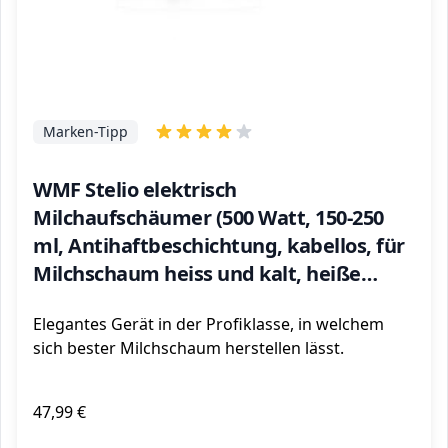
Marken-Tipp
WMF Stelio elektrisch
Milchaufschäumer (500 Watt, 150-250
ml, Antihaftbeschichtung, kabellos, für
Milchschaum heiss und kalt, heiße
Schokolade) cromargan matt/silber
Elegantes Gerät in der Profiklasse, in welchem
sich bester Milchschaum herstellen lässt.
47,99 €