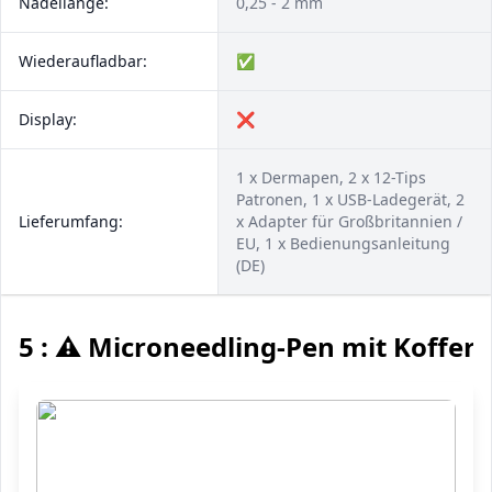
Nadellänge:
0,25 - 2 mm
Wiederaufladbar:
✅
Display:
❌
1 x Dermapen, 2 x 12-Tips
Patronen, 1 x USB-Ladegerät, 2
Lieferumfang:
x Adapter für Großbritannien /
EU, 1 x Bedienungsanleitung
(DE)
5 : ⚠️ Microneedling-Pen mit Koffer