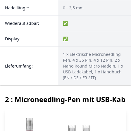
Nadellänge:
0 - 2,5 mm
Wiederaufladbar:
✅
Display:
✅
1 x Elektrische Microneedling
Pen, 4 x 36 Pin, 4 x 12 Pin, 2 x
Lieferumfang:
Nano Round Micro Nadeln, 1 x
USB-Ladekabel, 1 x Handbuch
(EN / DE / FR / IT)
2 : Microneedling-Pen mit USB-Kabe