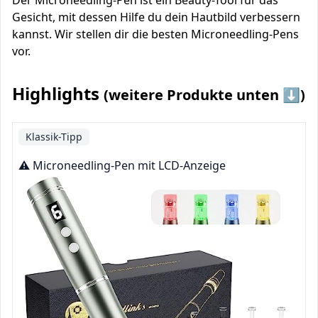
Der Microneedling-Pen ist ein Beauty-Tool für das
Gesicht, mit dessen Hilfe du dein Hautbild verbessern
kannst. Wir stellen dir die besten Microneedling-Pens
vor.
Highlights
(weitere Produkte unten ⬇️)
Klassik-Tipp
⚠️ Microneedling-Pen mit LCD-Anzeige