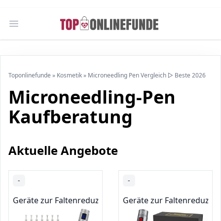
Open main menu
Toponlinefunde
»
Kosmetik
»
Microneedling Pen Vergleich ▷ Beste 2026
Microneedling-Pen
Kaufberatung
Aktuelle Angebote
-
-
Geräte zur Faltenreduzierung & Anti-Aging-Geräte
Geräte zur Faltenreduzier