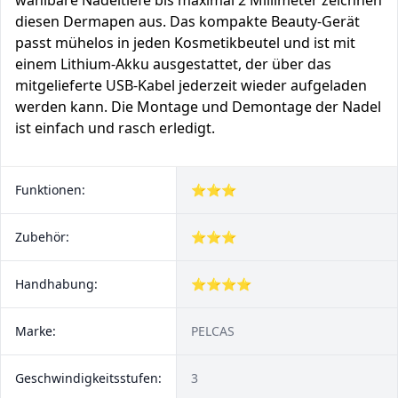
wählbare Nadeltiefe bis maximal 2 Millimeter zeichnen
diesen Dermapen aus. Das kompakte Beauty-Gerät
passt mühelos in jeden Kosmetikbeutel und ist mit
einem Lithium-Akku ausgestattet, der über das
mitgelieferte USB-Kabel jederzeit wieder aufgeladen
werden kann. Die Montage und Demontage der Nadel
ist einfach und rasch erledigt.
Funktionen:
⭐⭐⭐
Zubehör:
⭐⭐⭐
Handhabung:
⭐⭐⭐⭐
Marke:
PELCAS
Geschwindigkeitsstufen:
3