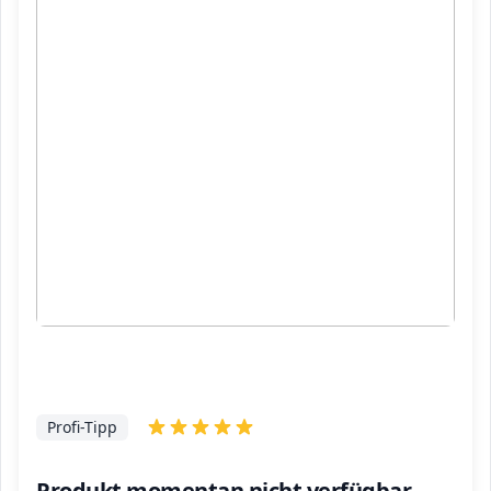
Profi-Tipp
Produkt momentan nicht verfügbar