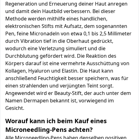
Regeneration und Erneuerung deiner Haut anregen
und damit dein Hautbild verbessern. Bei dieser
Methode werden mithilfe eines handlichen,
elektronischen Stifts mit Aufsatz, dem sogenannten
Pen, feine Micronadeln von etwa 0,1 bis 2,5 Millimeter
durch Vibration tief in die Oberhaut gedrückt,
wodurch eine Verletzung simuliert und die
Durchblutung gefördert wird. Die Reaktion des
Körpers darauf ist eine vermehrte Ausschüttung von
Kollagen, Hyaluron und Elastin. Die Haut kann
anschließend Feuchtigkeit besser speichern, was für
einen strahlenden und verjüngten Teint sorgt.
Angewendet wird er Beauty-Stift, der auch unter dem
Namen Dermapen bekannt ist, vorwiegend im
Gesicht.
Worauf kann ich beim Kauf eines
Microneedling-Pens achten?
Alle Microneedling-Pens haben denselben positiven