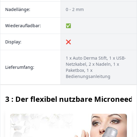
Nadellänge:
0 - 2 mm
Wiederaufladbar:
✅
Display:
❌
1 x Auto Derma Stift, 1 x USB-
Netzkabel, 2 x Nadeln, 1 x
Lieferumfang:
Paketbox, 1 x
Bedienungsanleitung
3 : Der flexibel nutzbare Microneed