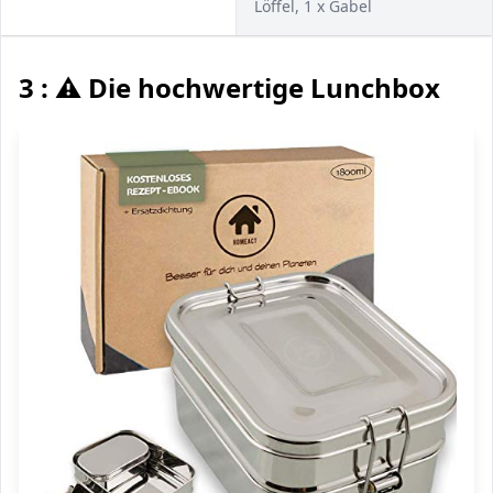
Löffel, 1 x Gabel
3 : ⚠️ Die hochwertige Lunchbox