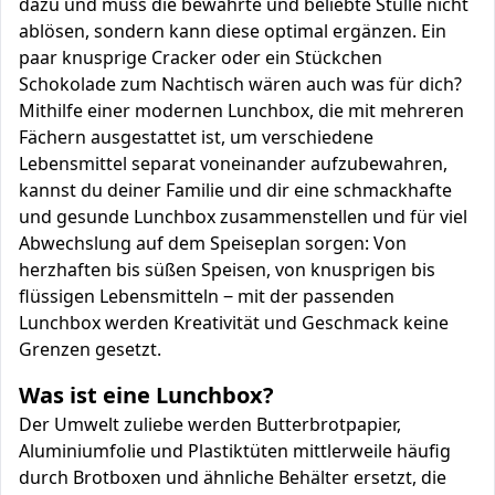
dazu und muss die bewährte und beliebte Stulle nicht
ablösen, sondern kann diese optimal ergänzen. Ein
paar knusprige Cracker oder ein Stückchen
Schokolade zum Nachtisch wären auch was für dich?
Mithilfe einer modernen Lunchbox, die mit mehreren
Fächern ausgestattet ist, um verschiedene
Lebensmittel separat voneinander aufzubewahren,
kannst du deiner Familie und dir eine schmackhafte
und gesunde Lunchbox zusammenstellen und für viel
Abwechslung auf dem Speiseplan sorgen: Von
herzhaften bis süßen Speisen, von knusprigen bis
flüssigen Lebensmitteln ‒ mit der passenden
Lunchbox werden Kreativität und Geschmack keine
Grenzen gesetzt.
Was ist eine Lunchbox?
Der Umwelt zuliebe werden Butterbrotpapier,
Aluminiumfolie und Plastiktüten mittlerweile häufig
durch Brotboxen und ähnliche Behälter ersetzt, die