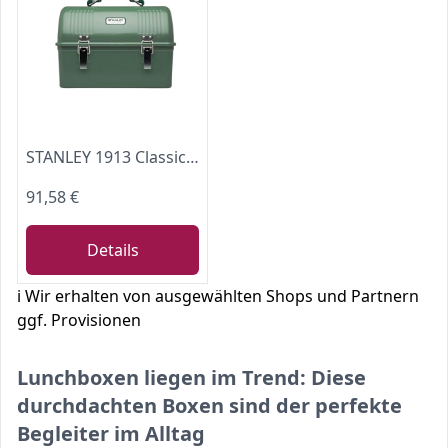
STANLEY 1913 Classic Lunch Box 9.5L - Hammertone Green
91,58 €
Details
ℹ️ Wir erhalten von ausgewählten Shops und Partnern
ggf. Provisionen
Lunchboxen liegen im Trend: Diese
durchdachten Boxen sind der perfekte
Begleiter im Alltag