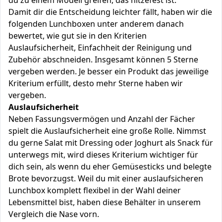
du zu einem Modell greifen, das hitzefest ist.
Damit dir die Entscheidung leichter fällt, haben wir die
folgenden Lunchboxen unter anderem danach
bewertet, wie gut sie in den Kriterien
Auslaufsicherheit, Einfachheit der Reinigung und
Zubehör abschneiden. Insgesamt können 5 Sterne
vergeben werden. Je besser ein Produkt das jeweilige
Kriterium erfüllt, desto mehr Sterne haben wir
vergeben.
Auslaufsicherheit
Neben Fassungsvermögen und Anzahl der Fächer
spielt die Auslaufsicherheit eine große Rolle. Nimmst
du gerne Salat mit Dressing oder Joghurt als Snack für
unterwegs mit, wird dieses Kriterium wichtiger für
dich sein, als wenn du eher Gemüsesticks und belegte
Brote bevorzugst. Weil du mit einer auslaufsicheren
Lunchbox komplett flexibel in der Wahl deiner
Lebensmittel bist, haben diese Behälter in unserem
Vergleich die Nase vorn.