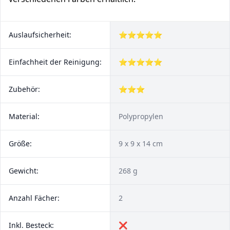
Auslaufsicherheit:
⭐⭐⭐⭐⭐
Einfachheit der Reinigung:
⭐⭐⭐⭐⭐
Zubehör:
⭐⭐⭐
Material:
Polypropylen
Größe:
‎9 x 9 x 14 cm
Gewicht:
268 g
Anzahl Fächer:
2
Inkl. Besteck:
❌