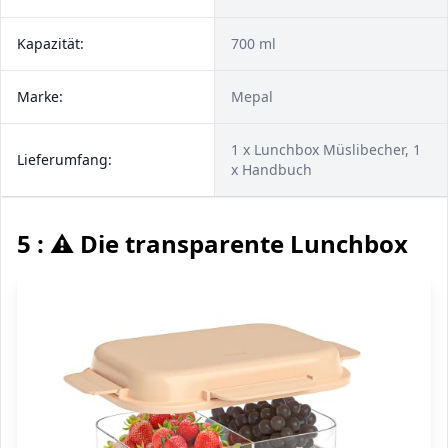
Kapazität:
700 ml
Marke:
Mepal
1 x Lunchbox Müslibecher, 1
Lieferumfang:
x Handbuch
5 : ⚠️ Die transparente Lunchbox