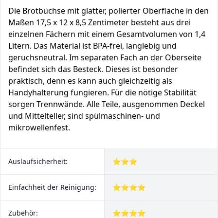
Die Brotbüchse mit glatter, polierter Oberfläche in den
Maßen ‎17,5 x 12 x 8,5 Zentimeter besteht aus drei
einzelnen Fächern mit einem Gesamtvolumen von 1,4
Litern. Das Material ist BPA-frei, langlebig und
geruchsneutral. Im separaten Fach an der Oberseite
befindet sich das Besteck. Dieses ist besonder
praktisch, denn es kann auch gleichzeitig als
Handyhalterung fungieren. Für die nötige Stabilität
sorgen Trennwände. Alle Teile, ausgenommen Deckel
und Mittelteller, sind spülmaschinen- und
mikrowellenfest.
Auslaufsicherheit:
⭐⭐⭐
Einfachheit der Reinigung:
⭐⭐⭐⭐
Zubehör:
⭐⭐⭐⭐