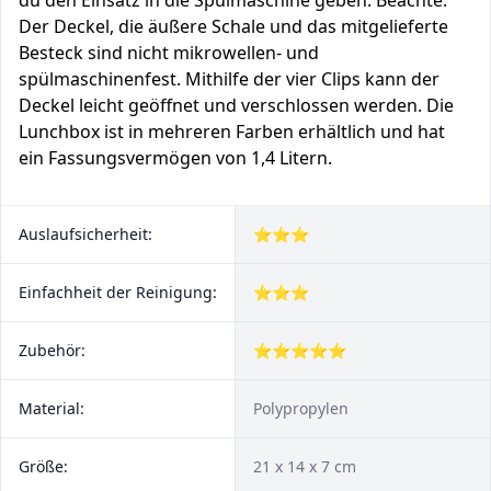
du den Einsatz in die Spülmaschine geben. Beachte:
Der Deckel, die äußere Schale und das mitgelieferte
Besteck sind nicht mikrowellen- und
spülmaschinenfest. Mithilfe der vier Clips kann der
Deckel leicht geöffnet und verschlossen werden. Die
Lunchbox ist in mehreren Farben erhältlich und hat
ein Fassungsvermögen von 1,4 Litern.
Auslaufsicherheit:
⭐⭐⭐
Einfachheit der Reinigung:
⭐⭐⭐
Zubehör:
⭐⭐⭐⭐⭐
Material:
Polypropylen
Größe:
21 x 14 x 7 cm