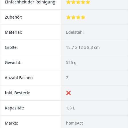
Einfachheit der Reinigung:
⭐⭐⭐⭐⭐
Zubehör:
⭐⭐⭐⭐
Material:
Edelstahl
Größe:
‎15,7 x 12 x 8,3 cm
Gewicht:
556 g
Anzahl Fächer:
2
Inkl. Besteck:
❌
Kapazität:
1,8 L
Marke:
homeAct