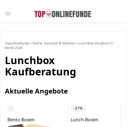
Open main menu
Toponlinefunde
»
Küche, Haushalt & Wohnen
»
Lunchbox Vergleich ▷
Beste 2026
Lunchbox
Kaufberatung
Aktuelle Angebote
-
-37%
Bento Boxen
Lunch-Boxen