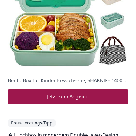
Bento Box für Kinder Erwachsene, SHAKNIFE 1400ML Luftdichte Lunchbox mit Lunchtasche Löffel Gabel, BPA-Freie und Lebensmittelechte Brotdose mit 3 Fächern (Grün)
Jetzt zum Angebot
Preis-Leistungs-Tipp
⚠️ Lunchbox in modernem Double-Layer-Design