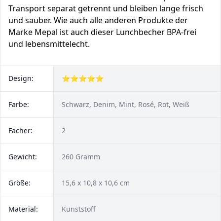
Transport separat getrennt und bleiben lange frisch
und sauber. Wie auch alle anderen Produkte der
Marke Mepal ist auch dieser Lunchbecher BPA-frei
und lebensmittelecht.
Design:
⭐⭐⭐⭐⭐
Farbe:
Schwarz, Denim, Mint, Rosé, Rot, Weiß
Fächer:
2
Gewicht:
260 Gramm
Größe:
15,6 x 10,8 x 10,6 cm
Material:
Kunststoff