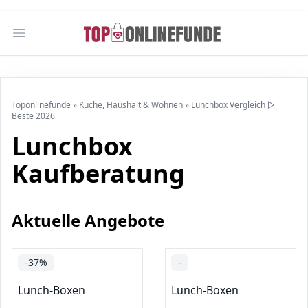
Open main menu
Toponlinefunde
»
Küche, Haushalt & Wohnen
»
Lunchbox Vergleich ▷
Beste 2026
Lunchbox
Kaufberatung
Aktuelle Angebote
-37%
-
Lunch-Boxen
Lunch-Boxen