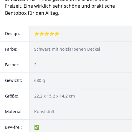
Freizeit. Eine wirklich sehr schöne und praktische
Bentobox für den Alltag.
Design:
⭐⭐⭐⭐⭐
Farbe:
Schwarz mit holzfarbenen Deckel
Fächer:
2
Gewicht:
680 g
Größe:
22,2 x 15,2 x 14,2 cm
Material:
Kunststoff
BPA-frei:
✅