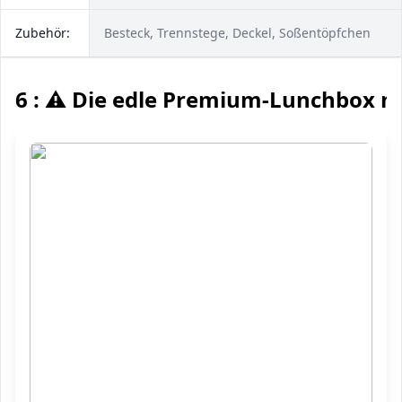
Zubehör:
Besteck, Trennstege, Deckel, Soßentöpfchen
6 : ⚠️ Die edle Premium-Lunchbox m