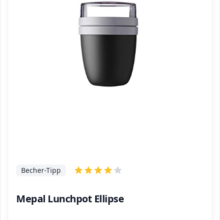
Becher-Tipp
Mepal Lunchpot Ellipse