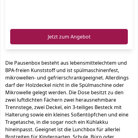
ℹ️
Jetzt zum Angebot
Die Pausenbox besteht aus lebensmittelechtem und
BPA-freien Kunststoff und ist spülmaschinenfest,
mikrowellen- und gefrierschrankgeeignet. Allerdings
darf der Holzdeckel nicht in die Spülmaschine oder
Mikrowelle gelegt werden. Die Dose besitzt zu den
zwei luftdichten Fächern zwei herausnehmbare
Trennstege, zwei Deckel, ein 3-teiliges Besteck mit
Halterung sowie ein kleines Soßentöpfchen und eine
Tragetasche, in die sogar noch ein Kühlakku
hineinpasst. Geeignet ist die Lunchbox für allerlei
Brotzeiten für Kindergarten, Schule, Büro oder