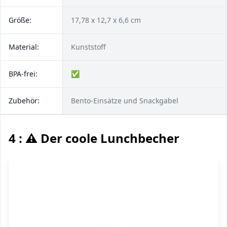
Größe:
17,78 x 12,7 x 6,6 cm
Material:
Kunststoff
BPA-frei:
✅
Zubehör:
Bento-Einsätze und Snackgabel
4 : ⚠️ Der coole Lunchbecher