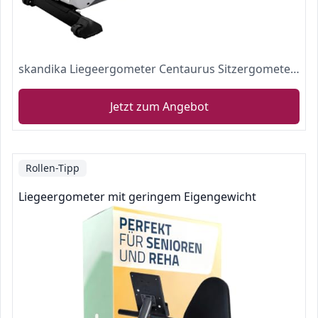
skandika Liegeergometer Centaurus Sitzergometer Heimtrainer Liegeheimtrainer | 13kg Schwungmasse
Jetzt zum Angebot
Rollen-Tipp
Liegeergometer mit geringem Eigengewicht