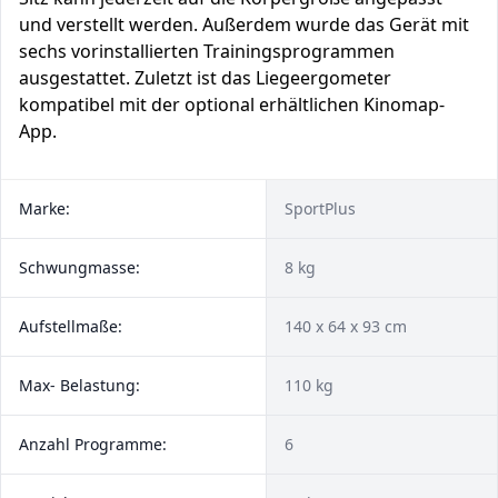
und verstellt werden. Außerdem wurde das Gerät mit
sechs vorinstallierten Trainingsprogrammen
ausgestattet. Zuletzt ist das Liegeergometer
kompatibel mit der optional erhältlichen Kinomap-
App.
Marke:
SportPlus
Schwungmasse:
8 kg
Aufstellmaße:
140 x 64 x 93 cm
Max- Belastung:
110 kg
Anzahl Programme:
6