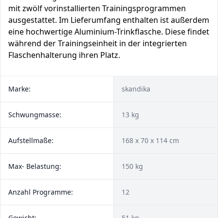
mit zwölf vorinstallierten Trainingsprogrammen
ausgestattet. Im Lieferumfang enthalten ist außerdem
eine hochwertige Aluminium-Trinkflasche. Diese findet
während der Trainingseinheit in der integrierten
Flaschenhalterung ihren Platz.
Marke:
skandika
Schwungmasse:
13 kg
Aufstellmaße:
168 x 70 x 114 cm
Max- Belastung:
150 kg
Anzahl Programme:
12
Gewicht:
51 kg