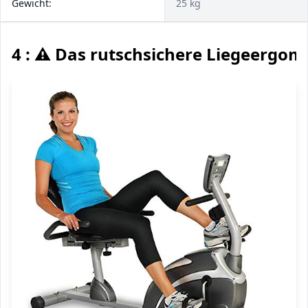
Gewicht:
25 kg
4 : ⚠️ Das rutschsichere Liegeergom