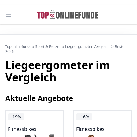
Open main menu
Toponlinefunde
»
Sport & Freizeit
»
Liegeergometer Vergleich ▷ Beste
2026
Liegeergometer im
Vergleich
Aktuelle Angebote
-19%
-16%
Fitnessbikes
Fitnessbikes