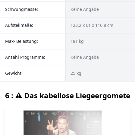
Schwungmasse:
Keine Angabe
Aufstellmaße:
123,2 x 61 x 116,8 cm
Max- Belastung:
181 kg
Anzahl Programme:
Keine Angabe
Gewicht:
25 kg
6 : ⚠️ Das kabellose Liegeergometer