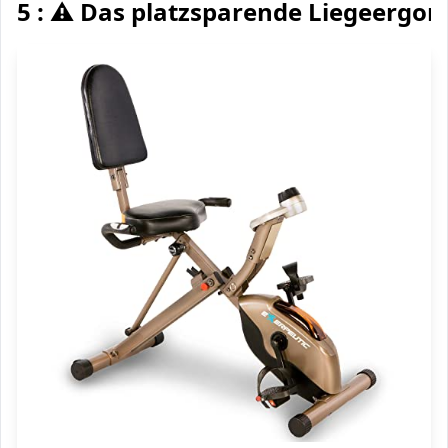
5 : ⚠️ Das platzsparende Liegeergo