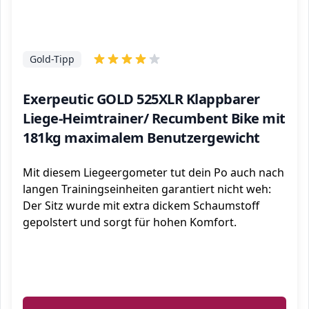
Gold-Tipp
Exerpeutic GOLD 525XLR Klappbarer
Liege-Heimtrainer/ Recumbent Bike mit
181kg maximalem Benutzergewicht
Mit diesem Liegeergometer tut dein Po auch nach
langen Trainingseinheiten garantiert nicht weh:
Der Sitz wurde mit extra dickem Schaumstoff
gepolstert und sorgt für hohen Komfort.
ℹ️