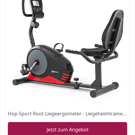
Hop-Sport Root Liegeergometer - Liegeheimtrainer mit Handpulssensoren, 9,5 kg Schwungmasse,
Jetzt zum Angebot