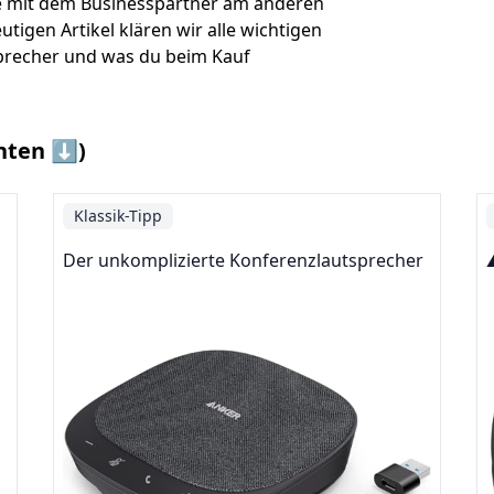
ne mit dem Businesspartner am anderen
igen Artikel klären wir alle wichtigen
precher und was du beim Kauf
nten ⬇️)
Klassik-Tipp
Der unkomplizierte Konferenzlautsprecher