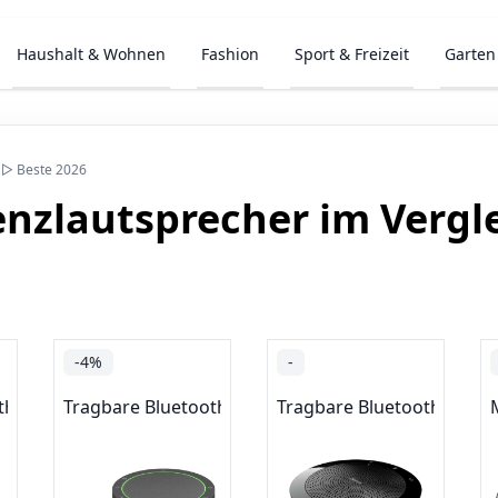
Haushalt & Wohnen
Fashion
Sport & Freizeit
Garten
h ▷ Beste 2026
enzlautsprecher im Vergl
-4%
-
th-Lautsprecher
Tragbare Bluetooth-Lautsprecher
Tragbare Bluetooth-Lauts