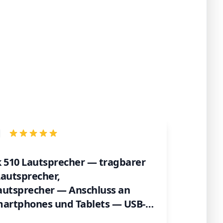
k 510 Lautsprecher — tragbarer
Lautsprecher,
autsprecher — Anschluss an
martphones und Tablets — USB-
hwarz