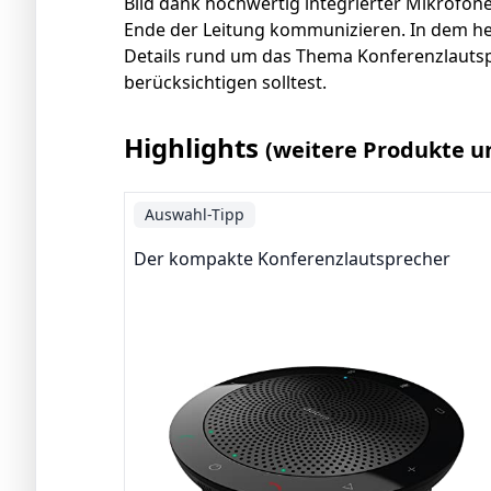
Bild dank hochwertig integrierter Mikrofo
Ende der Leitung kommunizieren. In dem heut
Details rund um das Thema Konferenzlauts
berücksichtigen solltest.
Highlights
(weitere Produkte u
Auswahl-Tipp
Der kompakte Konferenzlautsprecher