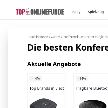
Baby
Spielzeug
Toponlinefunde
»
Games
»
Konferenzlautsprecher Vergleic
Die besten Konfer
Aktuelle Angebote
-14%
-14%
Top Brands in Electronics
Tragbare Bluetoo