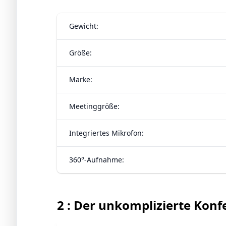
Gewicht:
Größe:
Marke:
Meetinggröße:
Integriertes Mikrofon:
360°-Aufnahme:
2 : Der unkomplizierte Kon