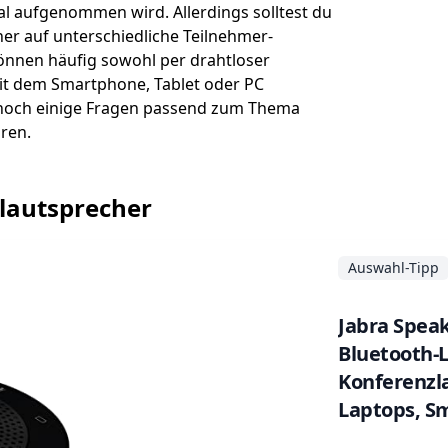
l aufgenommen wird. Allerdings solltest du
her auf unterschiedliche Teilnehmer-
önnen häufig sowohl per drahtloser
it dem Smartphone, Tablet oder PC
noch einige Fragen passend zum Thema
ren.
lautsprecher
Auswahl-Tipp
Jabra Spea
Bluetooth-
Konferenzl
Laptops, S
Stecker, Sc