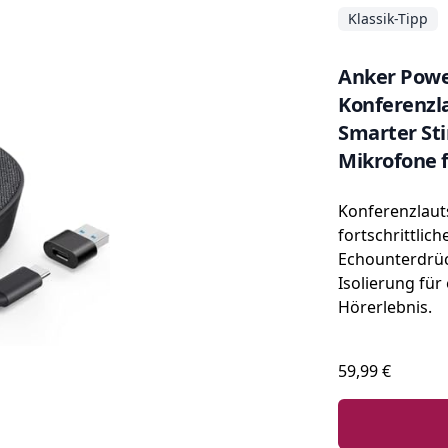
Klassik-Tipp
Anker Powe
Konferenzl
Smarter Sti
Mikrofone 
Klangprofil
Konferenzlaut
fortschrittlich
Echounterdrü
Isolierung für
Hörerlebnis.
59,99 €