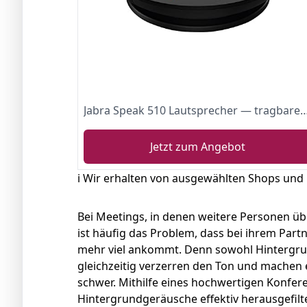
Jabra Speak 510 Lautsprecher — tragbarer Bluetooth-Lautsprecher, Konferenzlautsprecher — Anschluss an Laptops, Smartphon
Jetzt zum Angebot
ℹ️ Wir erhalten von ausgewählten Shops und
Bei Meetings, in denen weitere Personen üb
ist häufig das Problem, dass bei ihrem Partn
mehr viel ankommt. Denn sowohl Hintergru
gleichzeitig verzerren den Ton und machen 
schwer. Mithilfe eines hochwertigen Konfe
Hintergrundgeräusche effektiv herausgefilte