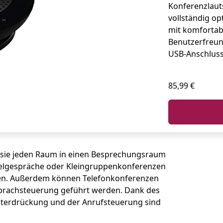
Konferenzlaut
vollständig o
mit komfortab
Benutzerfreund
USB-Anschluss
85,99 €
 sie jeden Raum in einen Besprechungsraum
nzelgespräche oder Kleingruppenkonferenzen
onen. Außerdem können Telefonkonferenzen
Sprachsteuerung geführt werden. Dank des
nterdrückung und der Anrufsteuerung sind