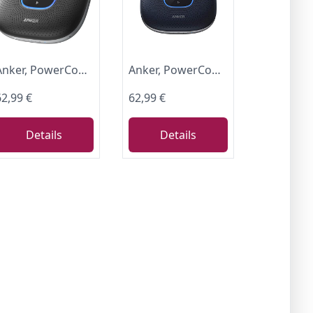
Anker, PowerConf, Konferenzlautsprecher, Mikrofon (Schwarz)
Anker, PowerConf, Konferenzlautsprecher, Mikrofon (Blau)
62,99 €
62,99 €
Details
Details