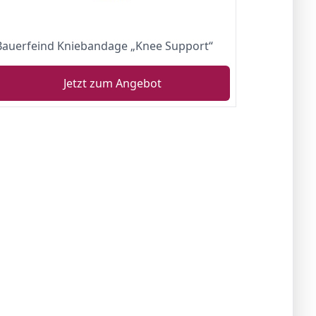
Bauerfeind Kniebandage „Knee Support“
Jetzt zum Angebot