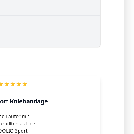
ort Kniebandage
nd Läufer mit
 sollten auf die
COOLIO Sport