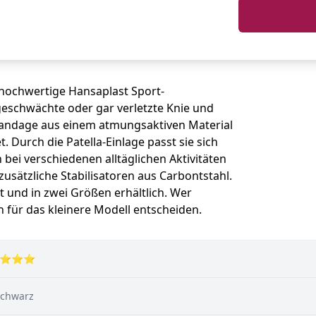
iv hochwertige Hansaplast Sport-
geschwächte oder gar verletzte Knie und
bandage aus einem atmungsaktiven Material
t. Durch die Patella-Einlage passt sie sich
ei verschiedenen alltäglichen Aktivitäten
 zusätzliche Stabilisatoren aus Carbontstahl.
t und in zwei Größen erhältlich. Wer
h für das kleinere Modell entscheiden.
⭐⭐⭐
Schwarz