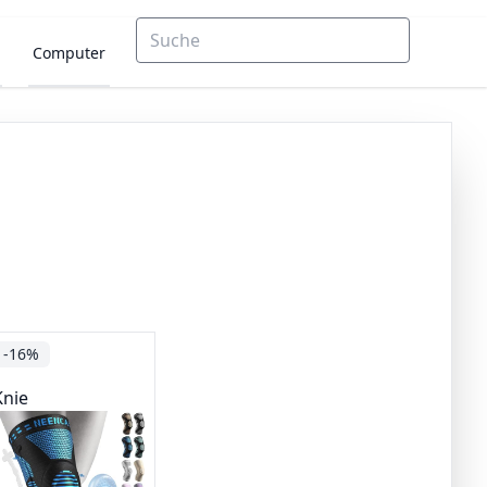
Computer
-16%
Knie