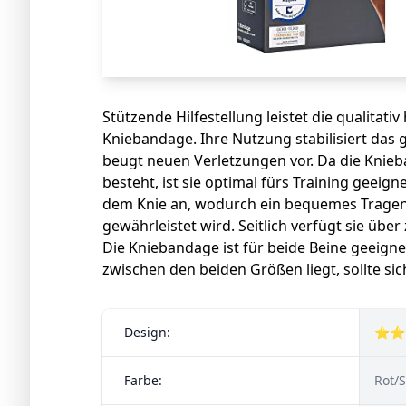
Stützende Hilfestellung leistet die qualitat
Kniebandage. Ihre Nutzung stabilisiert das 
beugt neuen Verletzungen vor. Da die Knie
besteht, ist sie optimal fürs Training geeigne
dem Knie an, wodurch ein bequemes Tragen b
gewährleistet wird. Seitlich verfügt sie über
Die Kniebandage ist für beide Beine geeigne
zwischen den beiden Größen liegt, sollte sic
Design:
⭐⭐
Farbe:
Rot/