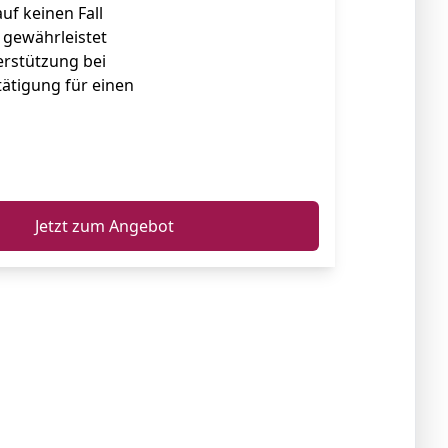
uf keinen Fall
e gewährleistet
rstützung bei
tätigung für einen
ℹ️
Jetzt zum Angebot