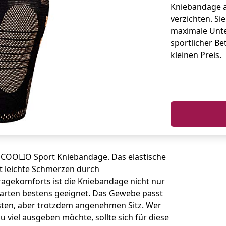
Kniebandage a
verzichten. Si
maximale Unte
sportlicher Be
kleinen Preis.
e iCOOLIO Sport Kniebandage. Das elastische
rt leichte Schmerzen durch
agekomforts ist die Kniebandage nicht nur
arten bestens geeignet. Das Gewebe passt
esten, aber trotzdem angenehmen Sitz. Wer
u viel ausgeben möchte, sollte sich für diese