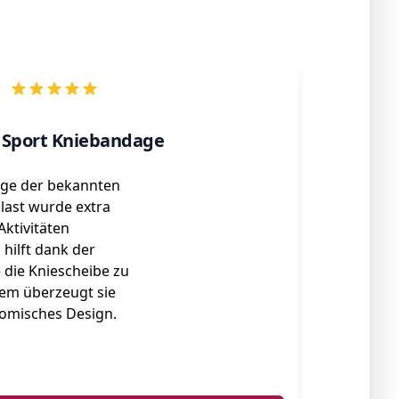
 Sport Kniebandage
ge der bekannten
ast wurde extra
Aktivitäten
 hilft dank der
e die Kniescheibe zu
dem überzeugt sie
tomisches Design.
ℹ️