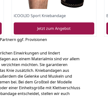
iCOOLIO Sport Kniebandage
Jetzt zum Angebot
 Partnern ggf. Provisionen
rlichen Einwirkungen und lindert
agen aus einem Materialmix sind vor allem
ng verzichten möchten. Sie garantieren
 das Knie zusätzlich. Kniebandagen aus
ußerdem die Gelenke und Muskeln und
emen bei. Bei dem Großteil der Modelle
er einer Einheitsgröße mit Klettverschluss
ebandage entscheidet, stellen wir euch