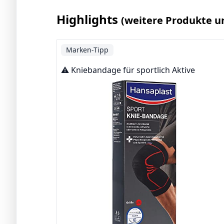
Highlights
(weitere Produkte u
Marken-Tipp
⚠️ Kniebandage für sportlich Aktive