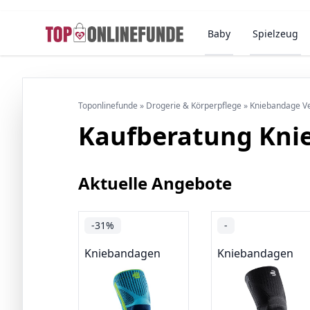
Baby
Spielzeug
Toponlinefunde
»
Drogerie & Körperpflege
»
Kniebandage Ve
Kaufberatung Kni
Aktuelle Angebote
-31%
-
Kniebandagen
Kniebandagen