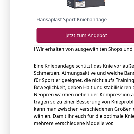
Hansaplast Sport Kniebandage
Jetzt zum Angebot
ℹ️ Wir erhalten von ausgewählten Shops und
Eine Kniebandage schützt das Knie vor äuße
Schmerzen. Atmungsaktive und weiche Band
für Sportler geeignet, die nicht aufs Traini
Beweglichkeit, geben Halt und stabilisieren
Neopren wärmen neben der Kompression a
tragen so zu einer Besserung von Knieprobl
kann man zwischen verschiedenen Größen od
wählen. Damit ihr euch für die optimale Kni
mehrere verschiedene Modelle vor.