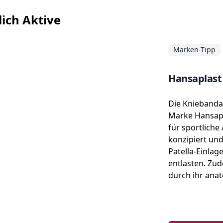
lich Aktive
Marken-Tipp
Hansaplast
Die Kniebanda
Marke Hansapl
für sportliche 
konzipiert und
Patella-Einlag
entlasten. Zu
durch ihr ana