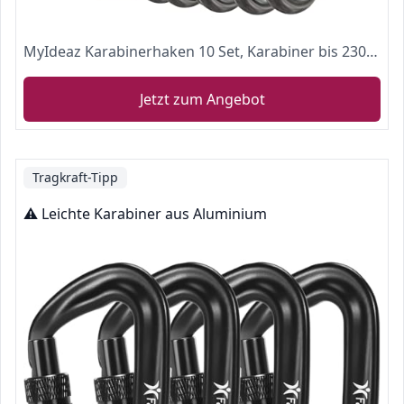
MyIdeaz Karabinerhaken 10 Set, Karabiner bis 230kg, Schlüsselanhänger Karabinerhaken für Hängematten, Camping, Wandern, Angeln
Jetzt zum Angebot
Tragkraft-Tipp
⚠️ Leichte Karabiner aus Aluminium