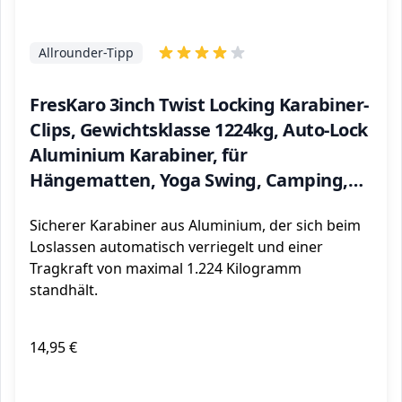
Allrounder-Tipp
FresKaro 3inch Twist Locking Karabiner-
Clips, Gewichtsklasse 1224kg, Auto-Lock
Aluminium Karabiner, für
Hängematten, Yoga Swing, Camping,
Schlüsselbund, Sichere Hunde, Schwarz
Sicherer Karabiner aus Aluminium, der sich beim
Loslassen automatisch verriegelt und einer
Tragkraft von maximal 1.224 Kilogramm
standhält.
14,95 €
ℹ️