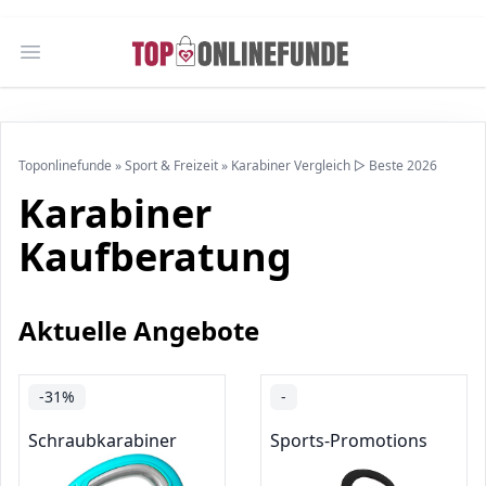
Open main menu
Toponlinefunde
»
Sport & Freizeit
»
Karabiner Vergleich ▷ Beste 2026
Karabiner
Kaufberatung
Aktuelle Angebote
-31%
-
Schraubkarabiner
Sports-Promotions