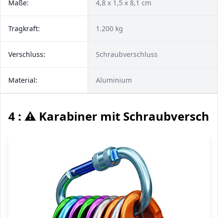
Maße:
4,8 x 1,5 x 8,1 cm
Tragkraft:
1.200 kg
Verschluss:
Schraubverschluss
Material:
Aluminium
4 : ⚠️ Karabiner mit Schraubverschl