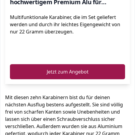
hochwertigem Premium Alu für
Camping, Wandern
Multifunktionale Karabiner, die im Set geliefert
werden und durch ihr leichtes Eigengewicht von
nur 22 Gramm überzeugen.
ℹ️
Jetzt zum Angebot
Mit diesen zehn Karabinern bist du für deinen
nächsten Ausflug bestens aufgestellt. Sie sind völlig
frei von scharfen Kanten sowie Unebenheiten und
lassen sich über einen Schraubverschluss sicher
verschließen. Außerdem wurden sie aus Aluminium
gefertigt, wodurch jeder Karabiner nur 22 Gramm