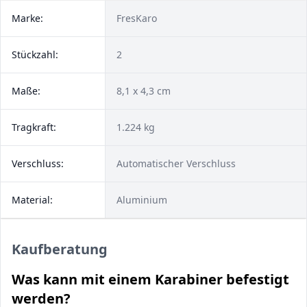
Marke:
FresKaro
Stückzahl:
2
Maße:
8,1 x 4,3 cm
Tragkraft:
1.224 kg
Verschluss:
Automatischer Verschluss
Material:
Aluminium
Kaufberatung
Was kann mit einem Karabiner befestigt
werden?