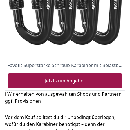
Favofit Superstarke Schraub Karabiner mit Belastbarkeit bis 1200KG, 4 Stück, Klein Karabinerhaken für Schlüsselanhänger Rucksack Hängematte Luftyoga Haustier usw, Schwarz
Jetzt zum Angebot
ℹ️ Wir erhalten von ausgewählten Shops und Partnern
ggf. Provisionen
Vor dem Kauf solltest du dir unbedingt überlegen,
wofür du den Karabiner benötigst – denn der