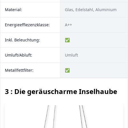
Material:
Glas, Edelstahl, Aluminium
Energieeffiezenzklasse:
A++
Inkl. Beleuchtung:
✅
Umluft/Abluft:
Umluft
Metallfettfilter:
✅
3 : Die geräuscharme Inselhaube