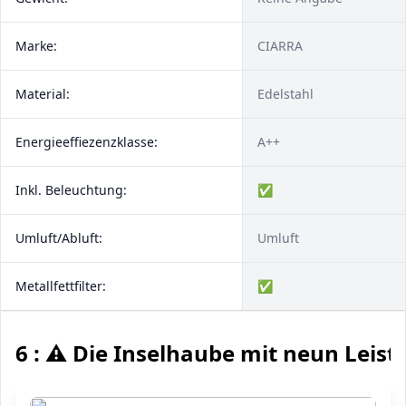
Marke:
CIARRA
Material:
Edelstahl
Energieeffiezenzklasse:
A++
Inkl. Beleuchtung:
✅
Umluft/Abluft:
Umluft
Metallfettfilter:
✅
6 : ⚠️ Die Inselhaube mit neun Leis