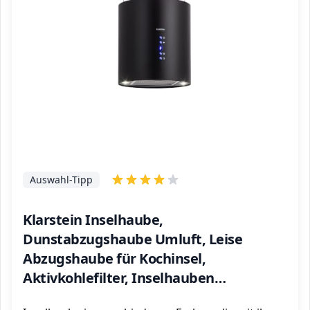
Auswahl-Tipp
Klarstein Inselhaube,
Dunstabzugshaube Umluft, Leise
Abzugshaube für Kochinsel,
Aktivkohlefilter, Inselhauben
Freihängend Kronleuchter-Design, 3