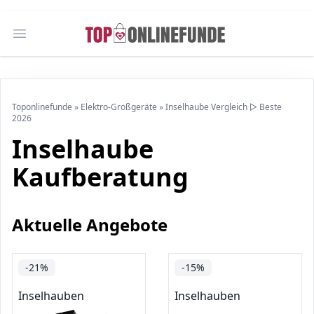
Open main menu
Toponlinefunde
»
Elektro-Großgeräte
»
Inselhaube Vergleich ▷ Beste
2026
Inselhaube
Kaufberatung
Aktuelle Angebote
-21%
-15%
Inselhauben
Inselhauben