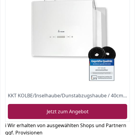
KKT KOLBE/Inselhaube/Dunstabzugshaube / 40cm / Edelstahl/weißes Glas/SensorTouch Bedienung / BOX400W
Jetzt zum Angebot
ℹ️ Wir erhalten von ausgewählten Shops und Partnern
ggf. Provisionen