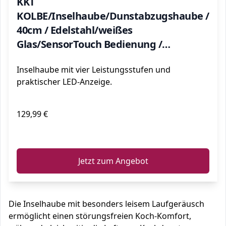
KKT
KOLBE/Inselhaube/Dunstabzugshaube /
40cm / Edelstahl/weißes
Glas/SensorTouch Bedienung /
BOX400W
Inselhaube mit vier Leistungsstufen und
praktischer LED-Anzeige.
129,99 €
ℹ️
Jetzt zum Angebot
Die Inselhaube mit besonders leisem Laufgeräusch
ermöglicht einen störungsfreien Koch-Komfort,