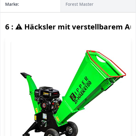
Marke:
Forest Master
6 : ⚠️ Häcksler mit verstellbarem A