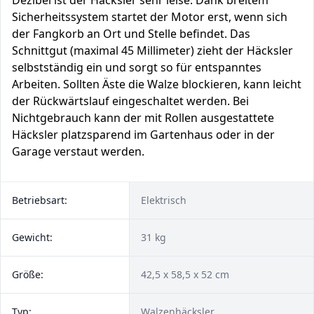
Dezibel ist der Häcksler sehr leise. Dank breitem
Sicherheitssystem startet der Motor erst, wenn sich
der Fangkorb an Ort und Stelle befindet. Das
Schnittgut (maximal 45 Millimeter) zieht der Häcksler
selbstständig ein und sorgt so für entspanntes
Arbeiten. Sollten Äste die Walze blockieren, kann leicht
der Rückwärtslauf eingeschaltet werden. Bei
Nichtgebrauch kann der mit Rollen ausgestattete
Häcksler platzsparend im Gartenhaus oder in der
Garage verstaut werden.
Betriebsart:
Elektrisch
Gewicht:
31 kg
Größe:
42,5 x 58,5 x 52 cm
Typ:
Walzenhäcksler