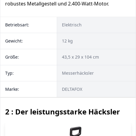
robustes Metallgestell und 2.400-Watt-Motor.
Betriebsart:
Elektrisch
Gewicht:
12 kg
Größe:
43,5 x 29 x 104 cm
Typ:
Messerhäcksler
Marke:
DELTAFOX
2 : Der leistungsstarke Häcksler