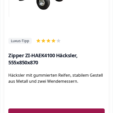
Luxus-Tipp
Zipper ZI-HAEK4100 Häcksler,
555x850x870
Häcksler mit gummierten Reifen, stabilem Gestell
aus Metall und zwei Wendemessern.
ℹ️