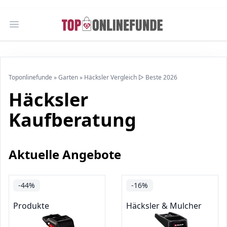
Open main menu
Toponlinefunde
»
Garten
»
Häcksler Vergleich ▷ Beste 2026
Häcksler
Kaufberatung
Aktuelle Angebote
-44%
-16%
Produkte
Häcksler & Mulcher