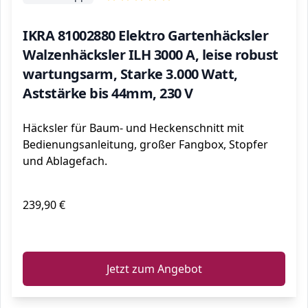
IKRA 81002880 Elektro Gartenhäcksler
Walzenhäcksler ILH 3000 A, leise robust
wartungsarm, Starke 3.000 Watt,
Aststärke bis 44mm, 230 V
Häcksler für Baum- und Heckenschnitt mit
Bedienungsanleitung, großer Fangbox, Stopfer
und Ablagefach.
239,90 €
ℹ️
Jetzt zum Angebot