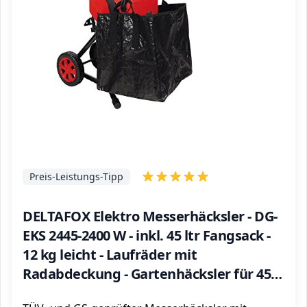
Preis-Leistungs-Tipp
DELTAFOX Elektro Messerhäcksler - DG-
EKS 2445-2400 W - inkl. 45 ltr Fangsack -
12 kg leicht - Laufräder mit
Radabdeckung - Gartenhäcksler für 45
mm Äste - Schredder