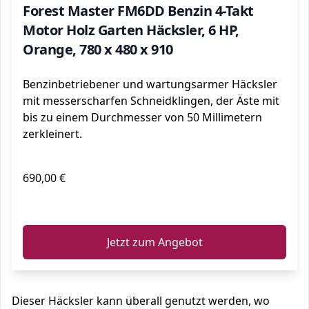
Forest Master FM6DD Benzin 4-Takt
Motor Holz Garten Häcksler, 6 HP,
Orange, 780 x 480 x 910
Benzinbetriebener und wartungsarmer Häcksler
mit messerscharfen Schneidklingen, der Äste mit
bis zu einem Durchmesser von 50 Millimetern
zerkleinert.
690,00 €
ℹ️
Jetzt zum Angebot
Dieser Häcksler kann überall genutzt werden, wo