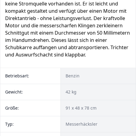
keine Stromquelle vorhanden ist. Er ist leicht und
kompakt gestaltet und verfügt über einen Motor mit
Direktantrieb - ohne Leistungsverlust. Der kraftvolle
Motor und die messerscharfen Klingen zerkleinern
Schnittgut mit einem Durchmesser von 50 Millimetern
im Handumdrehen. Dieses lässt sich in einer
Schubkarre auffangen und abtransportieren. Trichter
und Auswurfschacht sind klappbar.
Betriebsart:
Benzin
Gewicht:
42 kg
Größe:
91 x 48 x 78 cm
Typ:
Messerhäcksler