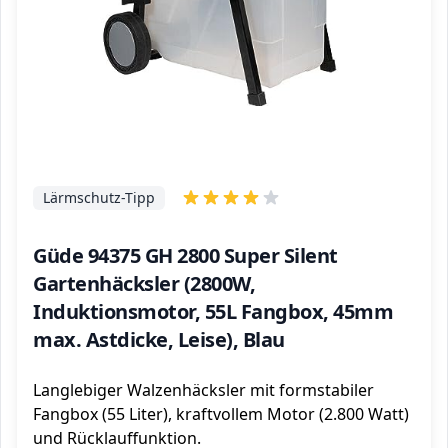
Lärmschutz-Tipp
Güde 94375 GH 2800 Super Silent
Gartenhäcksler (2800W,
Induktionsmotor, 55L Fangbox, 45mm
max. Astdicke, Leise), Blau
Langlebiger Walzenhäcksler mit formstabiler
Fangbox (55 Liter), kraftvollem Motor (2.800 Watt)
und Rücklauffunktion.