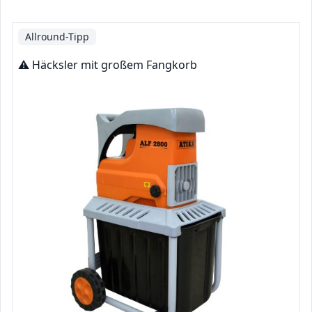
Allround-Tipp
⚠️ Häcksler mit großem Fangkorb