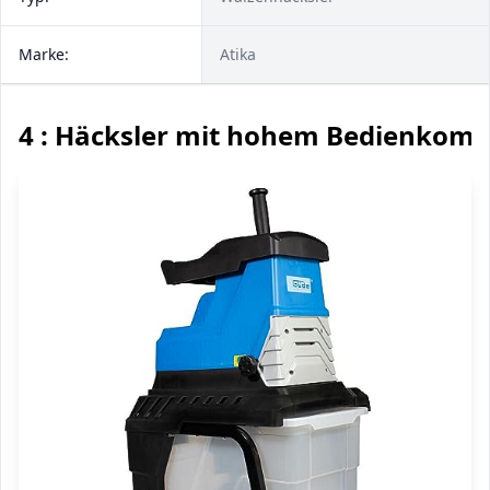
Marke:
Atika
4 : Häcksler mit hohem Bedienkomf