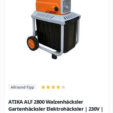
Allround-Tipp
ATIKA ALF 2800 Walzenhäcksler
Gartenhäcksler Elektrohäcksler | 230V |