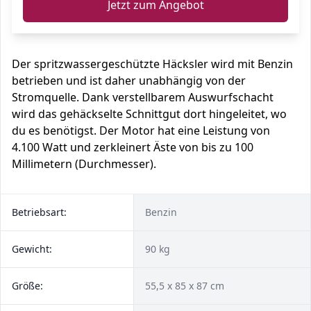
Jetzt zum Angebot
Der spritzwassergeschützte Häcksler wird mit Benzin
betrieben und ist daher unabhängig von der
Stromquelle. Dank verstellbarem Auswurfschacht
wird das gehäckselte Schnittgut dort hingeleitet, wo
du es benötigst. Der Motor hat eine Leistung von
4.100 Watt und zerkleinert Äste von bis zu 100
Millimetern (Durchmesser).
Betriebsart:
Benzin
Gewicht:
90 kg
Größe:
55,5 x 85 x 87 cm