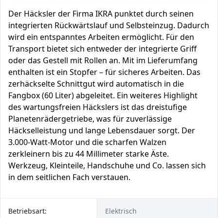
Der Häcksler der Firma IKRA punktet durch seinen
integrierten Rückwärtslauf und Selbsteinzug. Dadurch
wird ein entspanntes Arbeiten ermöglicht. Für den
Transport bietet sich entweder der integrierte Griff
oder das Gestell mit Rollen an. Mit im Lieferumfang
enthalten ist ein Stopfer – für sicheres Arbeiten. Das
zerhäckselte Schnittgut wird automatisch in die
Fangbox (60 Liter) abgeleitet. Ein weiteres Highlight
des wartungsfreien Häckslers ist das dreistufige
Planetenrädergetriebe, was für zuverlässige
Häckselleistung und lange Lebensdauer sorgt. Der
3.000-Watt-Motor und die scharfen Walzen
zerkleinern bis zu 44 Millimeter starke Äste.
Werkzeug, Kleinteile, Handschuhe und Co. lassen sich
in dem seitlichen Fach verstauen.
Betriebsart:
Elektrisch