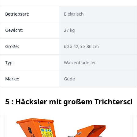
Betriebsart:
Elektrisch
Gewicht:
27 kg
Größe:
60 x 42,5 x 86 cm
Typ:
Walzenhäcksler
Marke:
Güde
5 : Häcksler mit großem Trichtersch