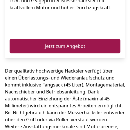
TÜV- und GS-geprüfter Messerhäcksler mit
kraftvollem Motor und hoher Durchzugskraft.
ℹ️
Jetzt zum Angebot
Der qualitativ hochwertige Häcksler verfügt über
einen Überlastungs- und Wiederanlaufschutz und
kommt inklusive Fangsack (45 Liter), Montagematerial,
Nachschieber und Betriebsanleitung. Dank
automatischer Einziehung der Äste (maximal 45
Millimeter) wird ein entspanntes Arbeiten ermöglicht.
Bei Nichtgebrauch kann der Messerhäcksler entweder
über den Griff oder via Rollen verstaut werden.
Weitere Ausstattungsmerkmale sind Motorbremse,