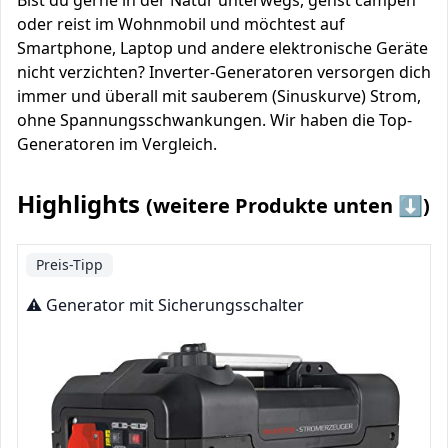
Bist du gerne in der Natur unterwegs, gehst campen
oder reist im Wohnmobil und möchtest auf
Smartphone, Laptop und andere elektronische Geräte
nicht verzichten? Inverter-Generatoren versorgen dich
immer und überall mit sauberem (Sinuskurve) Strom,
ohne Spannungsschwankungen. Wir haben die Top-
Generatoren im Vergleich.
Highlights
(weitere Produkte unten ⬇️)
Preis-Tipp
⚠️ Generator mit Sicherungsschalter