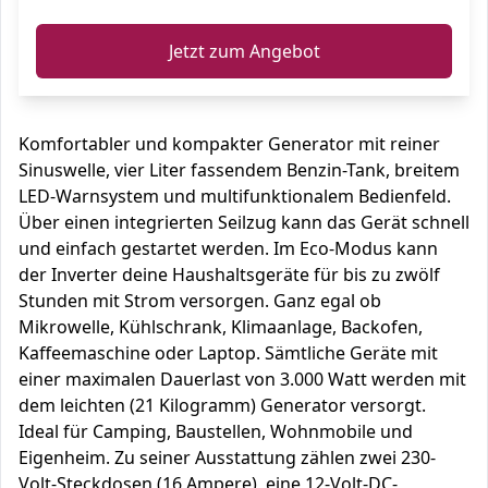
Jetzt zum Angebot
Komfortabler und kompakter Generator mit reiner
Sinuswelle, vier Liter fassendem Benzin-Tank, breitem
LED-Warnsystem und multifunktionalem Bedienfeld.
Über einen integrierten Seilzug kann das Gerät schnell
und einfach gestartet werden. Im Eco-Modus kann
der Inverter deine Haushaltsgeräte für bis zu zwölf
Stunden mit Strom versorgen. Ganz egal ob
Mikrowelle, Kühlschrank, Klimaanlage, Backofen,
Kaffeemaschine oder Laptop. Sämtliche Geräte mit
einer maximalen Dauerlast von 3.000 Watt werden mit
dem leichten (21 Kilogramm) Generator versorgt.
Ideal für Camping, Baustellen, Wohnmobile und
Eigenheim. Zu seiner Ausstattung zählen zwei 230-
Volt-Steckdosen (16 Ampere), eine 12-Volt-DC-