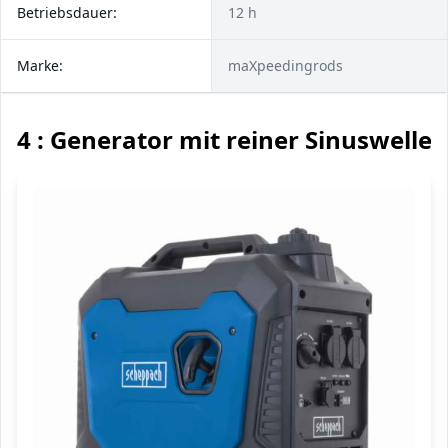
Betriebsdauer:
12 h
Marke:
maXpeedingrods
4 : Generator mit reiner Sinuswelle