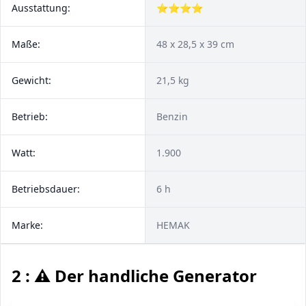
Ausstattung:
⭐⭐⭐⭐
Maße:
48 x 28,5 x 39 cm
Gewicht:
21,5 kg
Betrieb:
Benzin
Watt:
1.900
Betriebsdauer:
6 h
Marke:
HEMAK
2 : ⚠️ Der handliche Generator