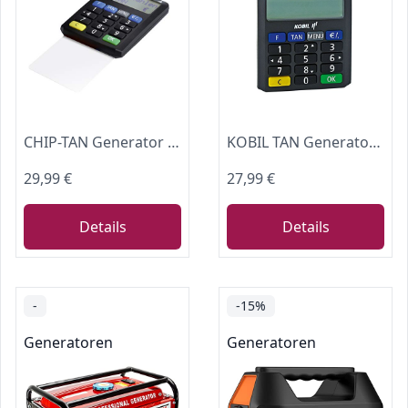
CHIP-TAN Generator KOBIL TAN Optimus Comfort V1.4 - Sparkassen - Banken Tan von EMW-Elektro-Media-World
KOBIL TAN Generator TAN Optimus Comfort ohne Branding
29,99 €
27,99 €
Details
Details
-
-15%
Generatoren
Generatoren