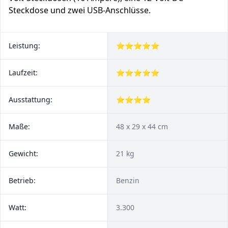
Steckdose und zwei USB-Anschlüsse.
Leistung:
⭐⭐⭐⭐⭐
Laufzeit:
⭐⭐⭐⭐⭐
Ausstattung:
⭐⭐⭐⭐
Maße:
48 x 29 x 44 cm
Gewicht:
21 kg
Betrieb:
Benzin
Watt:
3.300