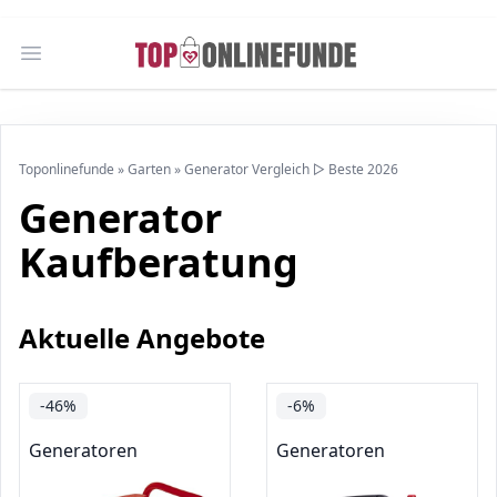
Open main menu
Toponlinefunde
»
Garten
»
Generator Vergleich ▷ Beste 2026
Generator
Kaufberatung
Aktuelle Angebote
-46%
-6%
Generatoren
Generatoren