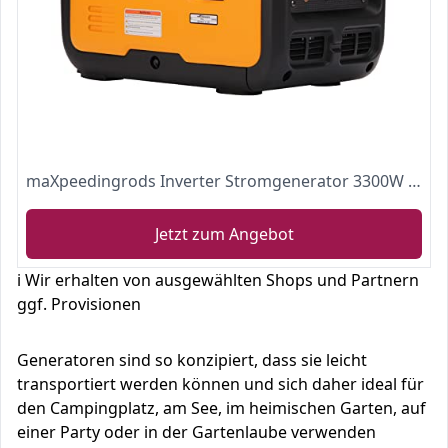
maXpeedingrods Inverter Stromgenerator 3300W Benzin 4 Takt mit USB und 230 V Steckdosen Superleise und leicht als Notstromaggregat für Camping Reise Garage Wohnwagen Baustelle
Jetzt zum Angebot
ℹ️ Wir erhalten von ausgewählten Shops und Partnern
ggf. Provisionen
Generatoren sind so konzipiert, dass sie leicht
transportiert werden können und sich daher ideal für
den Campingplatz, am See, im heimischen Garten, auf
einer Party oder in der Gartenlaube verwenden