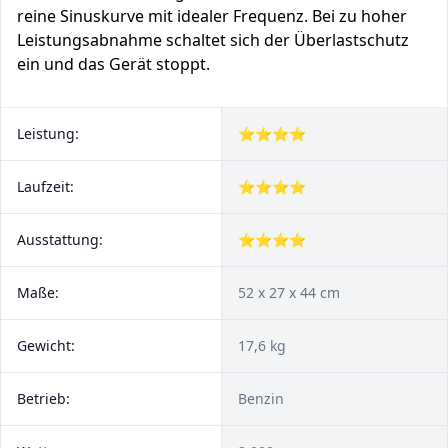
reine Sinuskurve mit idealer Frequenz. Bei zu hoher
Leistungsabnahme schaltet sich der Überlastschutz
ein und das Gerät stoppt.
Leistung:
⭐⭐⭐⭐
Laufzeit:
⭐⭐⭐⭐
Ausstattung:
⭐⭐⭐⭐
Maße:
52 x 27 x 44 cm
Gewicht:
17,6 kg
Betrieb:
Benzin