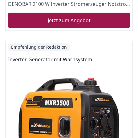
DENQBAR 2100 W Inverter Stromerzeuger Notstromaggregat Stromaggregat Digitaler Generator benzinbetrieben DQ-2100
Jetzt zum Angebot
Empfehlung der Redaktion
Inverter-Generator mit Warnsystem