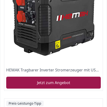
HEMAK Tragbarer Inverter Stromerzeuger mit USB 1900 Watt Optimal für Camping und Garage HK-PG 2000i Benzin 4 takt Silent
Jetzt zum Angebot
Preis-Leistungs-Tipp