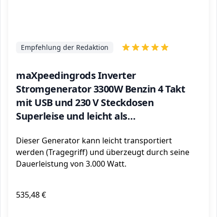
Empfehlung der Redaktion
maXpeedingrods Inverter
Stromgenerator 3300W Benzin 4 Takt
mit USB und 230 V Steckdosen
Superleise und leicht als
Notstromaggregat für Camping Reise
Dieser Generator kann leicht transportiert
Garage Wohnwagen Baustelle
werden (Tragegriff) und überzeugt durch seine
Dauerleistung von 3.000 Watt.
535,48 €
ℹ️