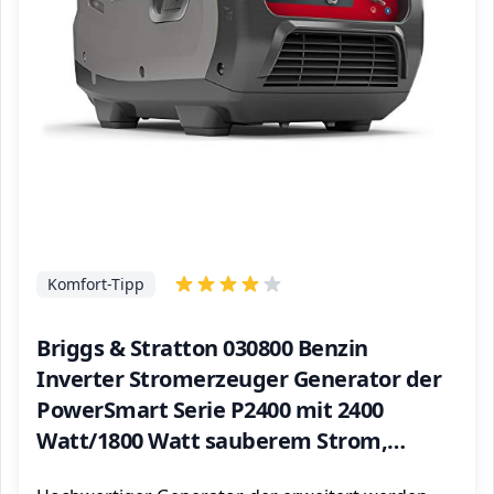
Komfort-Tipp
Briggs & Stratton 030800 Benzin
Inverter Stromerzeuger Generator der
PowerSmart Serie P2400 mit 2400
Watt/1800 Watt sauberem Strom,
ultraleise und leichtgewichtigise, W, 230