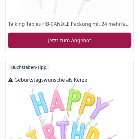
Talking Tables HB-CANDLE Packung mit 24 mehrfarbigen gestreiften Geburtstagskerzen mit Haltern | Regenbogen-Kuchendeckel, Dekorationen für Kinder-Party, Feier-Kuchen, 8cm
Jetzt zum Angebot
Buchstaben-Tipp
⚠️ Geburtstagswünsche als Kerze