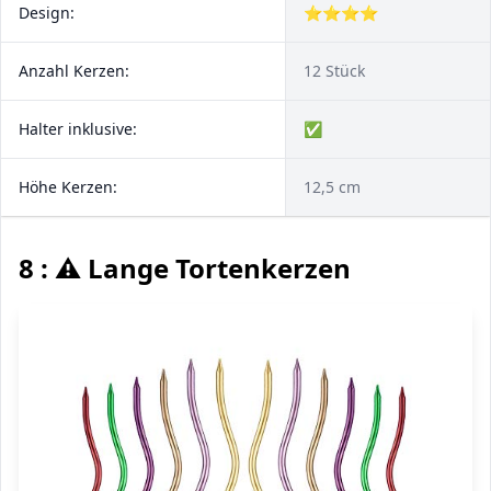
Design:
⭐⭐⭐⭐
Anzahl Kerzen:
12 Stück
Halter inklusive:
✅
Höhe Kerzen:
12,5 cm
8 : ⚠️ Lange Tortenkerzen