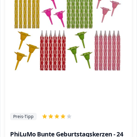
Preis-Tipp
PhiLuMo Bunte Geburtstagskerzen - 24