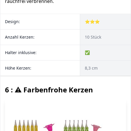
rauchfrei verbrennen.
Design:
⭐⭐⭐
Anzahl Kerzen:
10 Stück
Halter inklusive:
✅
Höhe Kerzen:
8,3 cm
6 : ⚠️ Farbenfrohe Kerzen