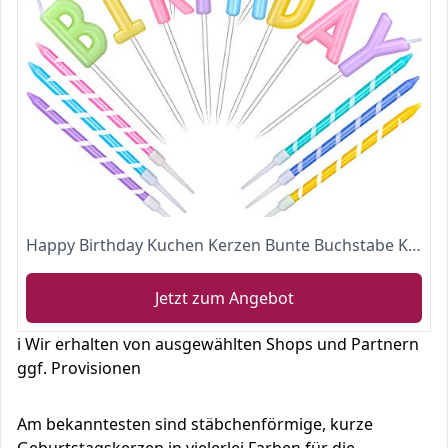
Happy Birthday Kuchen Kerzen Bunte Buchstabe Kerzen Geburtstag Torte Topper Buchstabe Dekoration und 6 Stücke Mehrfarbige Spirale Lange Kuchen Kerzen mit Haltern für Baby Geburtstag Party Hochzeit
Jetzt zum Angebot
ℹ️ Wir erhalten von ausgewählten Shops und Partnern
ggf. Provisionen
Am bekanntesten sind stäbchenförmige, kurze