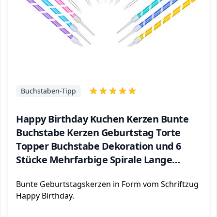
Buchstaben-Tipp
Happy Birthday Kuchen Kerzen Bunte
Buchstabe Kerzen Geburtstag Torte
Topper Buchstabe Dekoration und 6
Stücke Mehrfarbige Spirale Lange
Kuchen Kerzen mit Haltern für Baby
Bunte Geburtstagskerzen in Form vom Schriftzug
Geburtstag Party Hochzeit
Happy Birthday.