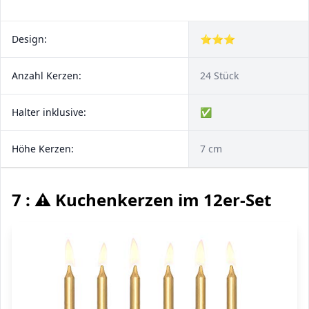
Design:
⭐⭐⭐
Anzahl Kerzen:
24 Stück
Halter inklusive:
✅
Höhe Kerzen:
7 cm
7 : ⚠️ Kuchenkerzen im 12er-Set