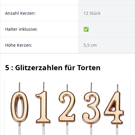
Anzahl Kerzen:
12 Stück
Halter inklusive:
✅
Höhe Kerzen:
5,5 cm
5 : Glitzerzahlen für Torten