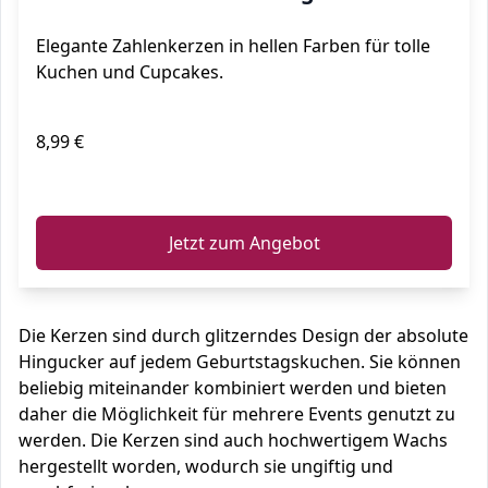
Topper für Geburtstagtorte Kuchen
Elegante Zahlenkerzen in hellen Farben für tolle
Party (Champagner)
Kuchen und Cupcakes.
8,99 €
ℹ️
Jetzt zum Angebot
Die Kerzen sind durch glitzerndes Design der absolute
Hingucker auf jedem Geburtstagskuchen. Sie können
beliebig miteinander kombiniert werden und bieten
daher die Möglichkeit für mehrere Events genutzt zu
werden. Die Kerzen sind auch hochwertigem Wachs
hergestellt worden, wodurch sie ungiftig und