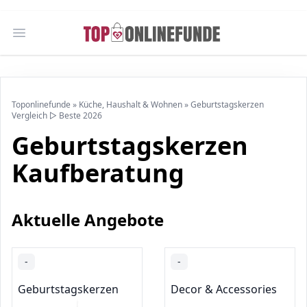
Open main menu
Toponlinefunde
»
Küche, Haushalt & Wohnen
»
Geburtstagskerzen
Vergleich ▷ Beste 2026
Geburtstagskerzen
Kaufberatung
Aktuelle Angebote
-
-
Geburtstagskerzen
Decor & Accessories