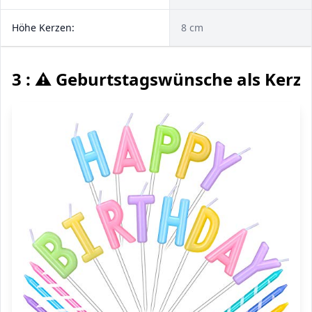
Höhe Kerzen:
8 cm
3 : ⚠️ Geburtstagswünsche als Kerze