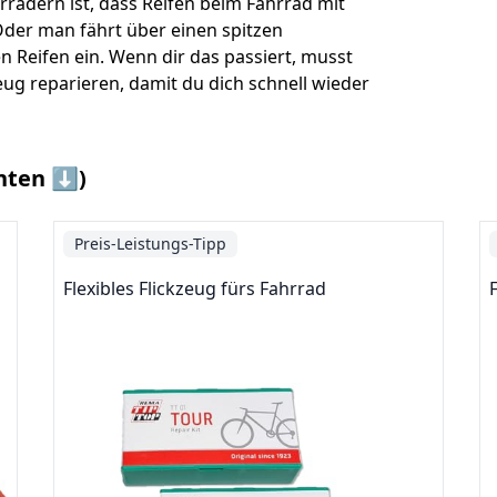
ädern ist, dass Reifen beim Fahrrad mit
der man fährt über einen spitzen
n Reifen ein. Wenn dir das passiert, musst
ug reparieren, damit du dich schnell wieder
nten ⬇️)
Preis-Leistungs-Tipp
Flexibles Flickzeug fürs Fahrrad