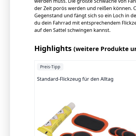
werden muss. Die größte Schwäche von Fahrr
der Zeit porös werden und reißen können. O
Gegenstand und fängt sich so ein Loch in de
du dein Fahrrad mit entsprechendem Flickze
auf den Sattel schwingen kannst.
Highlights
(weitere Produkte u
Preis-Tipp
Standard-Flickzeug für den Alltag