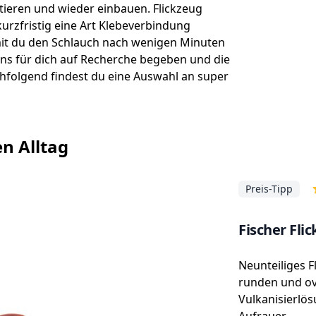
ieren und wieder einbauen. Flickzeug
kurzfristig eine Art Klebeverbindung
mit du den Schlauch nach wenigen Minuten
ns für dich auf Recherche begeben und die
hfolgend findest du eine Auswahl an super
en Alltag
Preis-Tipp
Fischer Flic
Neunteiliges F
runden und ova
Vulkanisierlö
Aufrauer.