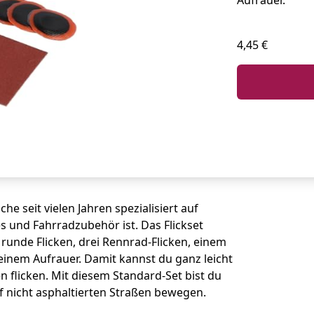
4,45 €
che seit vielen Jahren spezialisiert auf
es und Fahrradzubehör ist. Das Flickset
 runde Flicken, drei Rennrad-Flicken, einem
 einem Aufrauer. Damit kannst du ganz leicht
en flicken. Mit diesem Standard-Set bist du
 nicht asphaltierten Straßen bewegen.