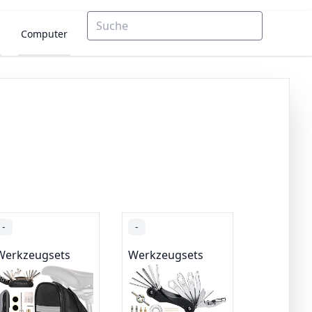
Computer
-
-
Werkzeugsets
Werkzeugsets