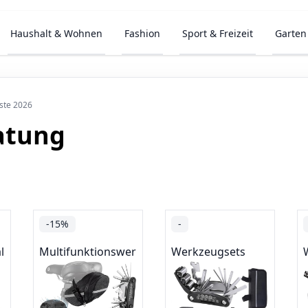
Haushalt & Wohnen
Fashion
Sport & Freizeit
Garten
este 2026
atung
-15%
-
l
Multifunktionswerkzeug
Werkzeugsets