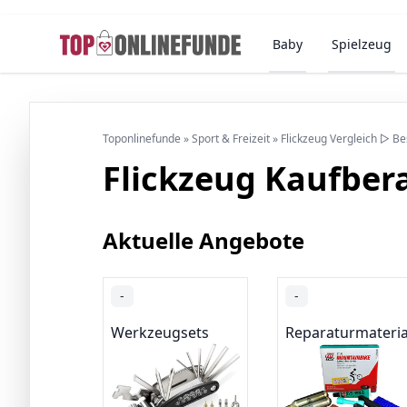
Baby
Spielzeug
Toponlinefunde
»
Sport & Freizeit
»
Flickzeug Vergleich ▷ B
Flickzeug Kaufber
Aktuelle Angebote
-
-
Werkzeugsets
Reparaturmateria