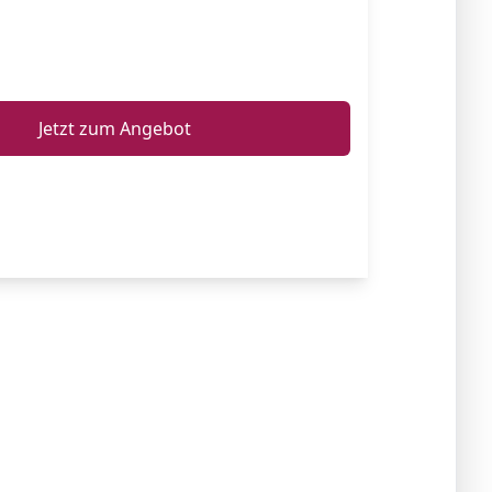
ℹ️
Jetzt zum Angebot