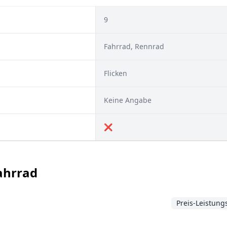
9
Fahrrad, Rennrad
Flicken
Keine Angabe
❌
Fahrrad
Preis-Leistung