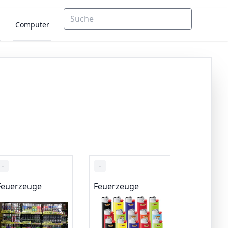
Computer
-
-
Feuerzeuge
Feuerzeuge