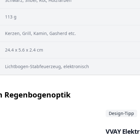
Schwarz, Silber, Rot, Holzfarben
113 g
Kerzen, Grill, Kamin, Gasherd etc.
24.4 x 5.6 x 2.4 cm
Lichtbogen-Stabfeuerzeug, elektronisch
in Regenbogenoptik
Design-Tipp
VVAY Elekt