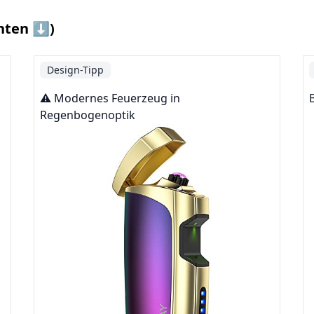
nten ⬇️)
Design-Tipp
⚠️ Modernes Feuerzeug in
Regenbogenoptik