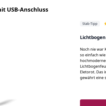
 mit USB-Anschluss
Stab-Tipp
Lichtbogen
Noch nie war
so einfach wi
hochmoderne
Lichtbogenfe
Eletorot. Das 
gewährt eine 