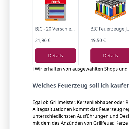
BIC - 20 Verschiedene Maxi-Feuerzeuge.
BIC Feuerzeuge J26 Maxi Neutral 50 Stüc
21,96 €
49,50 €
Details
Details
ℹ️ Wir erhalten von ausgewählten Shops und
Welches Feuerzeug soll ich kaufe
Egal ob Grillmeister, Kerzenliebhaber oder R
Alltagssituationen kommt das Feuerzeug reg
unterschiedlichsten Ausführungen und Desig
mit dem das Anzünden von Grillfeuer, Kerze 