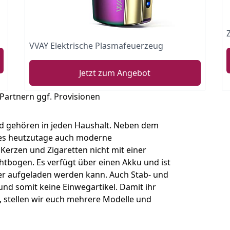
VVAY Elektrische Plasmafeuerzeug
Jetzt zum Angebot
 Partnern ggf. Provisionen
nd gehören in jeden Haushalt. Neben dem
 es heutzutage auch moderne
Kerzen und Zigaretten nicht mit einer
htbogen. Es verfügt über einen Akku und ist
er aufgeladen werden kann. Auch Stab- und
und somit keine Einwegartikel. Damit ihr
, stellen wir euch mehrere Modelle und