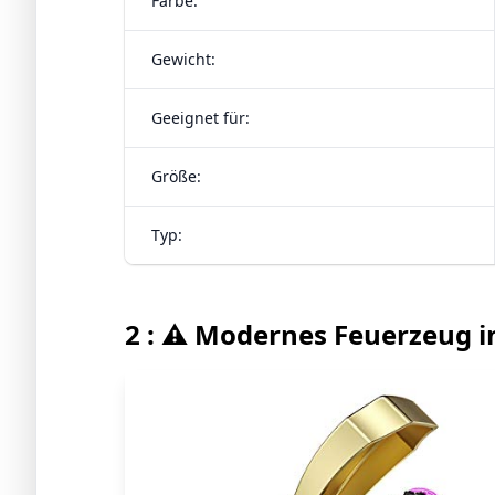
Farbe:
Gewicht:
Geeignet für:
Größe:
Typ:
2 : ⚠️ Modernes Feuerzeug 