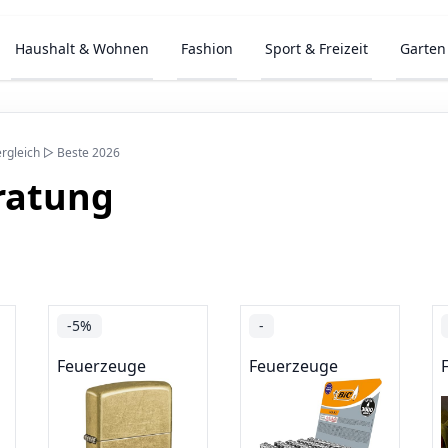
Haushalt & Wohnen
Fashion
Sport & Freizeit
Garten
rgleich ▷ Beste 2026
ratung
-5%
-
Feuerzeuge
Feuerzeuge