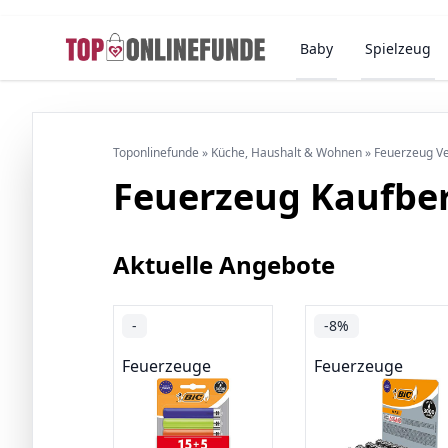
Baby
Spielzeug
Toponlinefunde
»
Küche, Haushalt & Wohnen
»
Feuerzeug Ve
Feuerzeug Kaufbe
Aktuelle Angebote
-
-8%
Feuerzeuge
Feuerzeuge