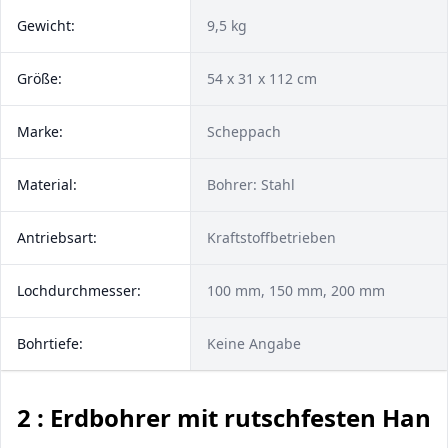
Gewicht:
9,5 kg
Größe:
54 x 31 x 112 cm
Marke:
Scheppach
Material:
Bohrer: Stahl
Antriebsart:
‎Kraftstoffbetrieben
Lochdurchmesser:
100 mm, 150 mm, 200 mm
Bohrtiefe:
Keine Angabe
2 : Erdbohrer mit rutschfesten Hand