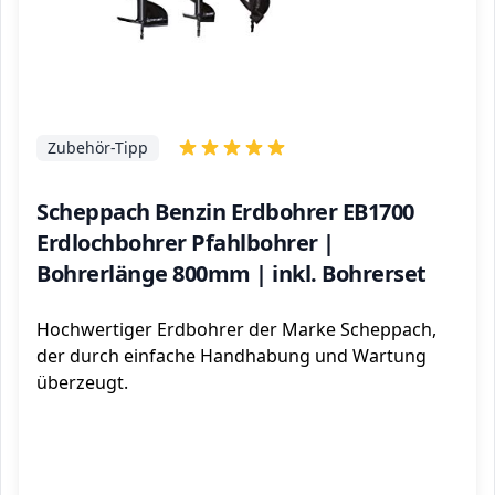
Zubehör-Tipp
Scheppach Benzin Erdbohrer EB1700
Erdlochbohrer Pfahlbohrer |
Bohrerlänge 800mm | inkl. Bohrerset
Hochwertiger Erdbohrer der Marke Scheppach,
der durch einfache Handhabung und Wartung
überzeugt.
ℹ️