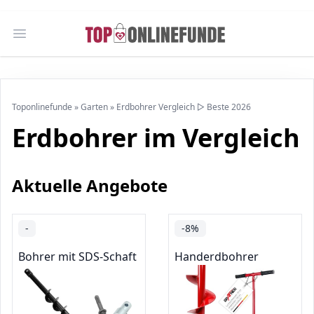
Open main menu
Toponlinefunde
»
Garten
»
Erdbohrer Vergleich ▷ Beste 2026
Erdbohrer im Vergleich
Aktuelle Angebote
-
-8%
Bohrer mit SDS-Schaft
Handerdbohrer