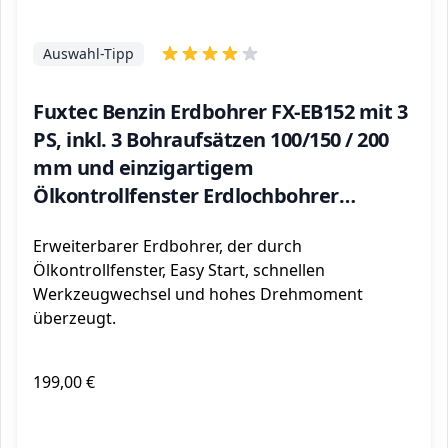
Auswahl-Tipp
Fuxtec Benzin Erdbohrer FX-EB152 mit 3
PS, inkl. 3 Bohraufsätzen 100/150 / 200
mm und einzigartigem
Ölkontrollfenster Erdlochbohrer
Pfahlbohrer
Erweiterbarer Erdbohrer, der durch
Ölkontrollfenster, Easy Start, schnellen
Werkzeugwechsel und hohes Drehmoment
überzeugt.
199,00 €
ℹ️