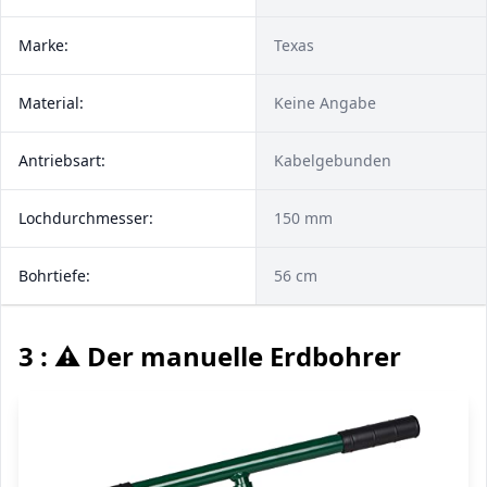
Marke:
Texas
Material:
Keine Angabe
Antriebsart:
Kabelgebunden
Lochdurchmesser:
150 mm
Bohrtiefe:
56 cm
3 : ⚠️ Der manuelle Erdbohrer