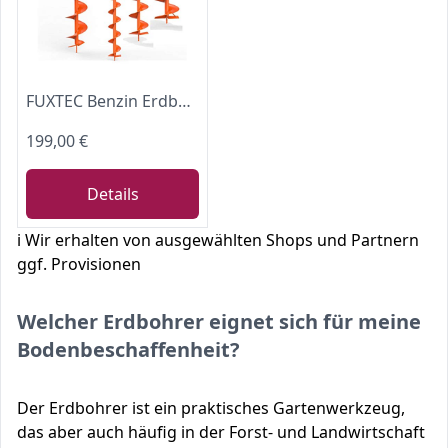
FUXTEC Benzin Erdbohrer FX-EB152 mit 3 PS, inkl. 3 Bohraufsätzen 100/150 / 200 mm und einzigartigem Ölkontrollfenster Erdlochbohrer Pfahlbohrer
199,00 €
Details
ℹ️ Wir erhalten von ausgewählten Shops und Partnern
ggf. Provisionen
Welcher Erdbohrer eignet sich für meine
Bodenbeschaffenheit?
Der Erdbohrer ist ein praktisches Gartenwerkzeug,
das aber auch häufig in der Forst- und Landwirtschaft