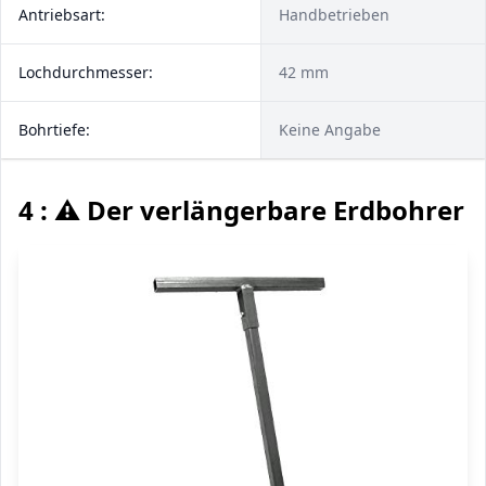
Antriebsart:
Handbetrieben
Lochdurchmesser:
42 mm
Bohrtiefe:
Keine Angabe
4 : ⚠️ Der verlängerbare Erdbohrer