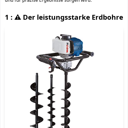
und für präzise Ergebnisse sorgen wird.
1 : ⚠️ Der leistungsstarke Erdbohrer