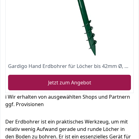
Gardigo Hand Erdbohrer für Löcher bis 42mm Ø, aus Metall | Handerdbohrer zum Setzen von Erdlöchern, Ideal zum Einbringen von Maulwurfschreck und Wühlmaus Vertreiber
Jetzt zum Angebot
ℹ️ Wir erhalten von ausgewählten Shops und Partnern
ggf. Provisionen
Der Erdbohrer ist ein praktisches Werkzeug, um mit
relativ wenig Aufwand gerade und runde Löcher in
den Boden zu bohren. Er ist ein essenzielles Gerät für