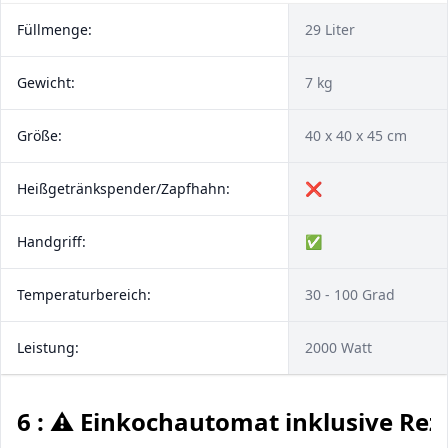
Füllmenge:
29 Liter
Gewicht:
7 kg
Größe:
40 x 40 x 45 cm
Heißgetränkspender/Zapfhahn:
❌
Handgriff:
✅
Temperaturbereich:
30 - 100 Grad
Leistung:
2000 Watt
6 : ⚠️ Einkochautomat inklusive Rez