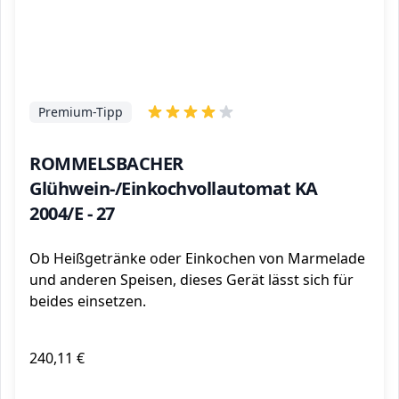
Premium-Tipp
ROMMELSBACHER
Glühwein-/Einkochvollautomat KA
2004/E - 27
Ob Heißgetränke oder Einkochen von Marmelade
und anderen Speisen, dieses Gerät lässt sich für
beides einsetzen.
240,11 €
ℹ️