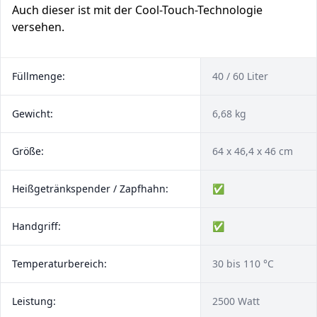
Auch dieser ist mit der Cool-Touch-Technologie
versehen.
Füllmenge:
40 / 60 Liter
Gewicht:
6,68 kg
Größe:
64 x 46,4 x 46 cm
Heißgetränkspender / Zapfhahn:
✅
Handgriff:
✅
Temperaturbereich:
30 bis 110 °C
Leistung:
2500 Watt