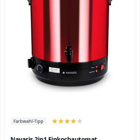
Farbwahl-Tipp
Navaris 2in1 Einkochautomat