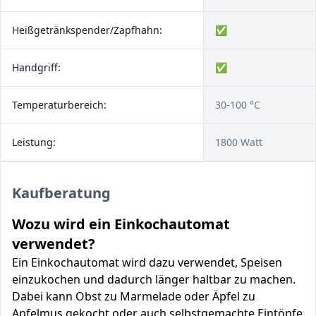
Heißgetränkspender/Zapfhahn:
✅
Handgriff:
✅
Temperaturbereich:
30-100 °C
Leistung:
1800 Watt
Kaufberatung
Wozu wird ein Einkochautomat
verwendet?
Ein Einkochautomat wird dazu verwendet, Speisen
einzukochen und dadurch länger haltbar zu machen.
Dabei kann Obst zu Marmelade oder Äpfel zu
Apfelmus gekocht oder auch selbstgemachte Eintöpfe