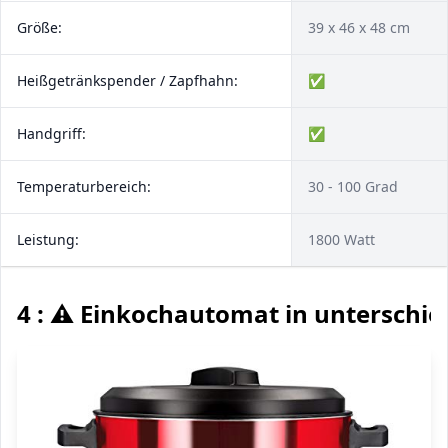
Größe:
39 x 46 x 48 cm
Heißgetränkspender / Zapfhahn:
✅
Handgriff:
✅
Temperaturbereich:
30 - 100 Grad
Leistung:
1800 Watt
4 : ⚠️ Einkochautomat in unterschie