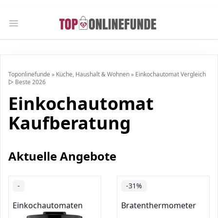
Open main menu
Toponlinefunde
»
Küche, Haushalt & Wohnen
»
Einkochautomat Vergleich
▷ Beste 2026
Einkochautomat
Kaufberatung
Aktuelle Angebote
-
-31%
Einkochautomaten
Bratenthermometer