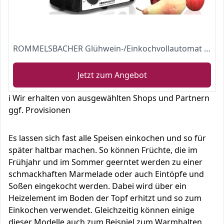
ROMMELSBACHER Glühwein-/Einkochvollautomat KA 2004/E - 27
Jetzt zum Angebot
ℹ️ Wir erhalten von ausgewählten Shops und Partnern
ggf. Provisionen
Es lassen sich fast alle Speisen einkochen und so für
später haltbar machen. So können Früchte, die im
Frühjahr und im Sommer geerntet werden zu einer
schmackhaften Marmelade oder auch Eintöpfe und
Soßen eingekocht werden. Dabei wird über ein
Heizelement im Boden der Topf erhitzt und so zum
Einkochen verwendet. Gleichzeitig können einige
dieser Modelle auch zum Beispiel zum Warmhalten