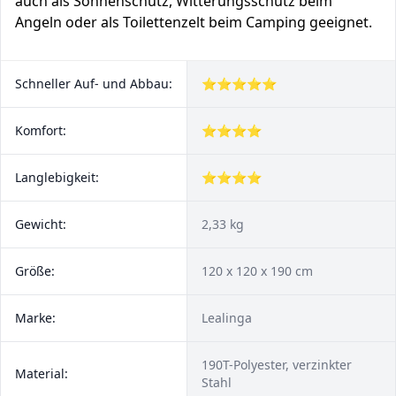
auch als Sonnenschutz, Witterungsschutz beim
Angeln oder als Toilettenzelt beim Camping geeignet.
Schneller Auf- und Abbau:
⭐⭐⭐⭐⭐
Komfort:
⭐⭐⭐⭐
Langlebigkeit:
⭐⭐⭐⭐
Gewicht:
2,33 kg
Größe:
120 x 120 x 190 cm
Marke:
Lealinga
190T-Polyester, verzinkter
Material:
Stahl