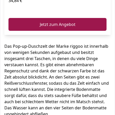
34,84 €
ℹ️
Jetzt zum Angebot
Das Pop-up-Duschzelt der Marke riggoo ist innerhalb
von wenigen Sekunden aufgebaut und besitzt
insgesamt drei Taschen, in denen du viele Dinge
verstauen kannst. Es gibt einen abnehmbaren
Regenschutz und dank der schwarzen Farbe ist das
Zelt absolut blickdicht. An den Seiten gibt es zwei
Reißverschlussfenster, sodass du das Zelt einfach und
schnell lüften kannst. Die integrierte Bodenmatte
sorgt dafür, dass du stets saubere Füße behältst und
auch bei schlechtem Wetter nicht im Matsch stehst.
Das Wasser kann an den vier Seiten der Bodenmatte
ungehindert abfließen.