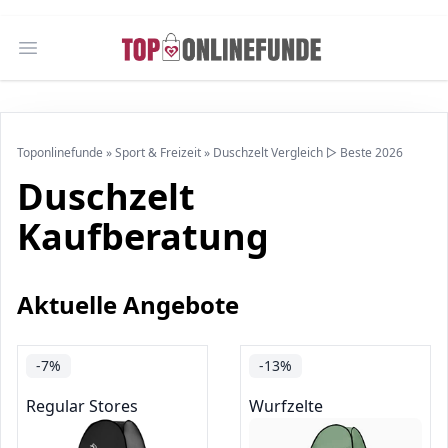
Open main menu
Toponlinefunde
»
Sport & Freizeit
»
Duschzelt Vergleich ▷ Beste 2026
Duschzelt
Kaufberatung
Aktuelle Angebote
-7%
-13%
Regular Stores
Wurfzelte