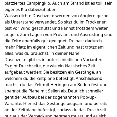
platziertes Campingklo. Auch am Strand ist es toll, sein
eigenes Klo dabeizuhaben.
Wasserdichte Duschzelte werden von Anglern gerne
als Unterstand verwendet. So sitzt du im Trockenen,
bist vor Wind geschützt und kannst trotzdem weiter
angeln. Zum Lagern von Proviant und Ausrüstung sind
die Zelte ebenfalls gut geeignet. Du hast dadurch
mehr Platz im eigentlichen Zelt und hast trotzdem
alles, was du brauchst, in deiner Nähe.
Duschzelte gibt es in unterschiedlichen Varianten
Es gibt Duschzelte, die wie ein klassisches Zelt
aufgebaut werden: Sie besitzen ein Gestänge, an
welchem du die Zeltplane befestigt. Anschließend
machst du das Zelt mit Heringen am Boden fest und
spannst die Plane mit Seilen ab. Deutlich schneller
geht der Aufbau bei der sogenannten Pop-up-
Variante. Hier ist das Gestänge biegsam und bereits
an der Zeltplane befestigt, sodass du das Duschzelt
nur aus der Verpackung nehmen musst und es sich