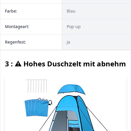
Farbe:
Blau
Montageart:
Pop-up
Regenfest:
Ja
3 : ⚠️ Hohes Duschzelt mit abnehm