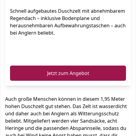
Mobile Toiletten und Duschkabine
Schnell aufgebautes Duschzelt mit abnehmbarem
Regendach – inklusive Bodenplane und
herausnehmbaren Aufbewahrungstaschen – auch
bei Anglern beliebt.
ℹ️
Jetzt zum Angebot
Auch große Menschen können in diesem 1,95 Meter
hohen Duschzelt gut stehen. Das Zelt ist wasserdicht
und daher auch bei Anglern als Witterungsschutz
beliebt. Mitgeliefert werden vier Sandsäcke, acht
Heringe und die passenden Abspannseile, sodass du
auch bei Wind keine Angst haben musst, dass dir