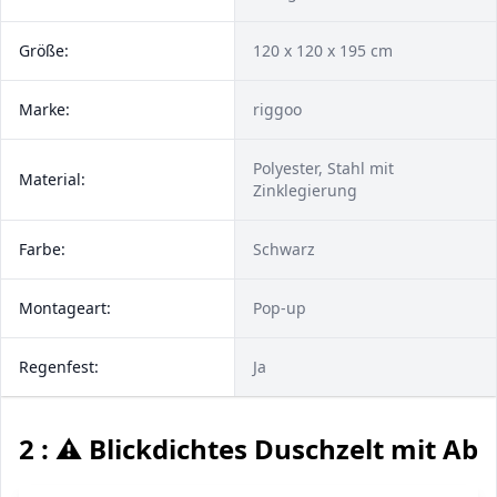
Größe:
120 x 120 x 195 cm
Marke:
riggoo
Polyester, Stahl mit
Material:
Zinklegierung
Farbe:
Schwarz
Montageart:
Pop-up
Regenfest:
Ja
2 : ⚠️ Blickdichtes Duschzelt mit Ab