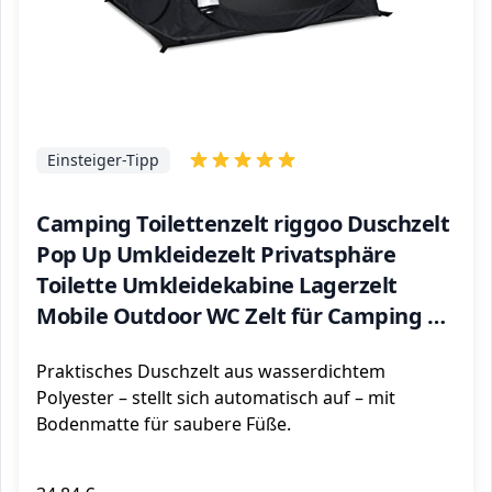
Einsteiger-Tipp
Camping Toilettenzelt riggoo Duschzelt
Pop Up Umkleidezelt Privatsphäre
Toilette Umkleidekabine Lagerzelt
Mobile Outdoor WC Zelt für Camping &
Beach, mit Tragetasche(UV 50+) (Black)
Praktisches Duschzelt aus wasserdichtem
Polyester – stellt sich automatisch auf – mit
Bodenmatte für saubere Füße.