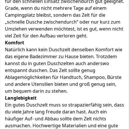
für den schnellen Einsatz zwischendurch gut geeignet.
Grade, wenn du nicht mehrere Tage auf einem
Campingplatz bleibst, sondern das Zelt für die
„schnelle Dusche zwischendurch“ oder nur kurz zum
Umziehen verwenden möchtest, ist es gut, wenn nicht
viel Zeit für den Aufbau verloren geht.
Komfort
Natürlich kann kein Duschzelt denselben Komfort wie
das eigene Badezimmer zu Hause bieten. Trotzdem
kannst du in guten Duschzelten auch anderswo
entspannt duschen. Das Zelt sollte genug
Ablagemöglichkeiten für Handtuch, Shampoo, Bürste
und andere Utensilien bieten und groß genug sein,
um bequem darin zu stehen.
Langlebigkeit
Ein gutes Duschzelt muss so strapazierfähig sein, dass
du viele Jahre lang Freude daran hast. Auch ein
häufiger Auf- und Abbau sollte dem Zelt nichts
ausmachen. Hochwertige Materialien und eine gute