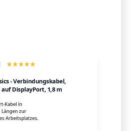
ics - Verbindungskabel,
 auf DisplayPort, 1,8 m
t-Kabel in
 Längen zur
s Arbeitsplatzes.