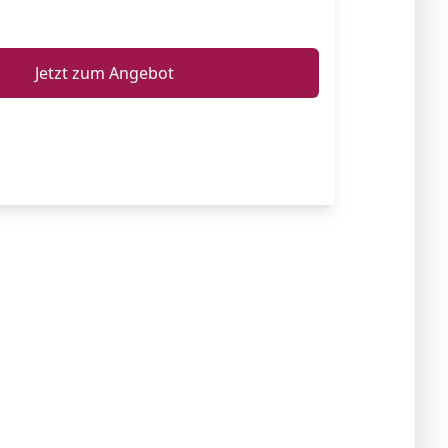
ℹ️
Jetzt zum Angebot