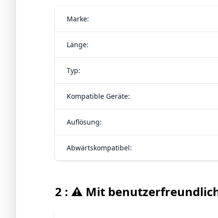
Marke:
Länge:
Typ:
Kompatible Geräte:
Auflösung:
Abwärtskompatibel:
2 : ⚠️ Mit benutzerfreundli