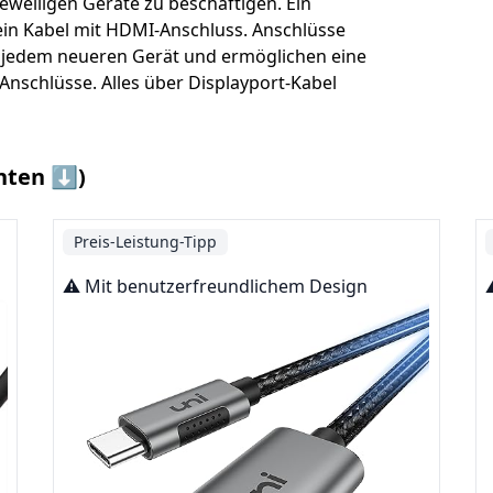
eweiligen Geräte zu beschäftigen. Ein
s ein Kabel mit HDMI-Anschluss. Anschlüsse
n jedem neueren Gerät und ermöglichen eine
Anschlüsse. Alles über Displayport-Kabel
nten ⬇️)
Preis-Leistung-Tipp
⚠️ Mit benutzerfreundlichem Design
⚠