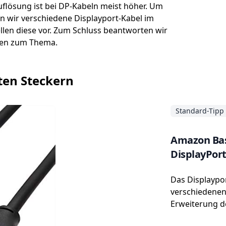
uflösung ist bei DP-Kabeln meist höher. Um
en wir verschiedene Displayport-Kabel im
len diese vor. Zum Schluss beantworten wir
gen zum Thema.
eten Steckern
Standard-Tipp
Amazon Bas
DisplayPort
Das Displaypor
verschiedenen
Erweiterung de