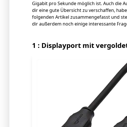
Gigabit pro Sekunde möglich ist. Auch die A
dir eine gute Übersicht zu verschaffen, hab
folgenden Artikel zusammengefasst und stel
dir außerdem noch einige interessante Fra
1 : Displayport mit vergold