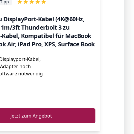
-Tipp
u DisplayPort-Kabel (4K@60Hz,
 1m/3ft Thunderbolt 3 zu
t-Kabel, Kompatibel für MacBook
k Air, iPad Pro, XPS, Surface Book
Displayport-Kabel,
 Adapter noch
Software notwendig
ℹ️
Jetzt zum Angebot