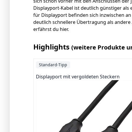
sich schon vorher mit den Anschlüssen der j
Displayport-Kabel ist deutlich günstiger al
für Displayport befinden sich inzwischen a
deutlich schnellere Übertragung als andere 
erfährst du hier.
Highlights
(weitere Produkte u
Standard-Tipp
Displayport mit vergoldeten Steckern