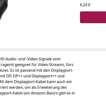
6,24 €
HD-Audio- und -Video-Signale vom
rragend geeignet für Video-Streams, fürs
zes. Es ist passend mit den Displayport-
l mit DP, DP++ und Displayport++ und
 Mit dem Displayport-Kabel kann auch ein
riert werden, um als Erweiterung des
yport-Kabel von Amazon Basics gibt es in