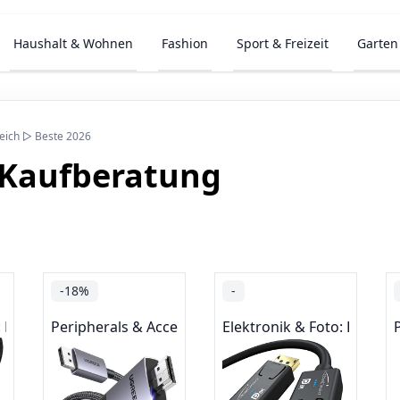
Haushalt & Wohnen
Fashion
Sport & Freizeit
Garten
leich ▷ Beste 2026
 Kaufberatung
-18%
-
: Produkte mit Umwelt-Label
Peripherals & Accessories
Elektronik & Foto: Produk