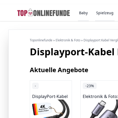
Baby
Spielzeug
Toponlinefunde
»
Elektronik & Foto
»
Displayport Kabel Verg
Displayport-Kabel
Aktuelle Angebote
-
-23%
DisplayPort-Kabel
Elektronik & Foto