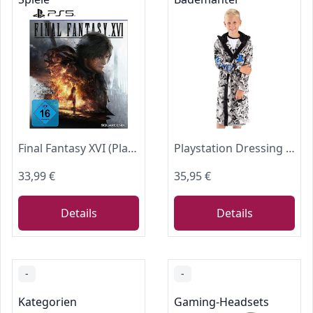
Final Fantasy XVI (PlayStation 5)
Playstation Dressing Gown Jungen Kinder Game Pocket Bademantel 11-12 Jahre
33,99 €
35,95 €
Details
Details
-
-
Kategorien
Gaming-Headsets