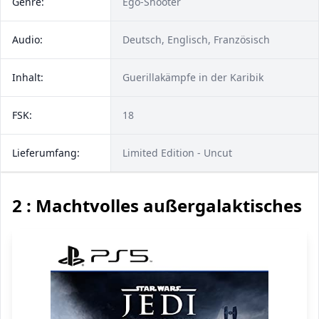
Genre:
Ego-Shooter
Audio:
Deutsch, Englisch, Französisch
Inhalt:
Guerillakämpfe in der Karibik
FSK:
18
Lieferumfang:
Limited Edition - Uncut
2 : Machtvolles außergalaktisches S