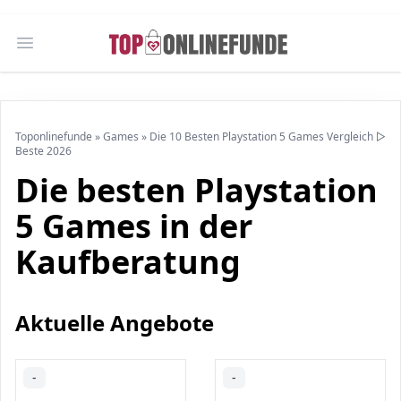
Open main menu
Toponlinefunde
»
Games
»
Die 10 Besten Playstation 5 Games Vergleich ▷
Beste 2026
Die besten Playstation
5 Games in der
Kaufberatung
Aktuelle Angebote
-
-