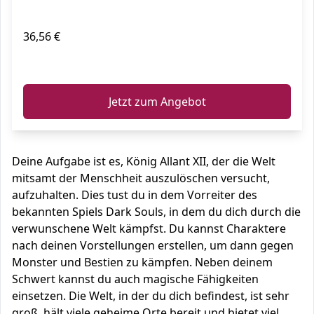
36,56 €
ℹ️
Jetzt zum Angebot
Deine Aufgabe ist es, König Allant XII, der die Welt
mitsamt der Menschheit auszulöschen versucht,
aufzuhalten. Dies tust du in dem Vorreiter des
bekannten Spiels Dark Souls, in dem du dich durch die
verwunschene Welt kämpfst. Du kannst Charaktere
nach deinen Vorstellungen erstellen, um dann gegen
Monster und Bestien zu kämpfen. Neben deinem
Schwert kannst du auch magische Fähigkeiten
einsetzen. Die Welt, in der du dich befindest, ist sehr
groß, hält viele geheime Orte bereit und bietet viel