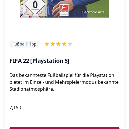
Fußball-Tipp
FIFA 22 [Playstation 5]
Das bekannteste Fußballspiel für die Playstation
bietet im Einzel- und Mehrspielermodus bekannte
Stadionatmosphäre.
7,15 €
ℹ️