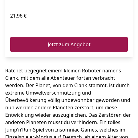
21,96 €
ℹ️
Jetzt zum Angebot
Ratchet begegnet einem kleinen Roboter namens
Clank, mit dem alle Abenteuer fortan verbracht
werden. Der Planet, von dem Clank stammt, ist durch
extreme Umweltverschmutzung und
Überbevölkerung völlig unbewohnbar geworden und
nun werden andere Planeten zerstört, um diese
Entwicklung wieder auszugleichen. Das Zerstören der
anderen Planeten musst du verhindern. Ein tolles
Jump’n’Run-Spiel von Insomniac Games, welches im
Einzelspieler-Modus auf Deutsch, ab einem Alter von