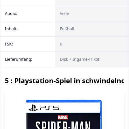
Audio:
Viele
Inhalt:
Fußball
FSK:
0
Lieferumfang:
Disk + Ingame-Trikot
5 : Playstation-Spiel in schwindelnd