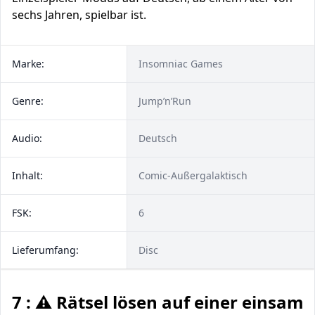
sechs Jahren, spielbar ist.
Marke:
Insomniac Games
Genre:
Jump’n’Run
Audio:
Deutsch
Inhalt:
Comic-Außergalaktisch
FSK:
6
Lieferumfang:
Disc
7 : ⚠️ Rätsel lösen auf einer einsame