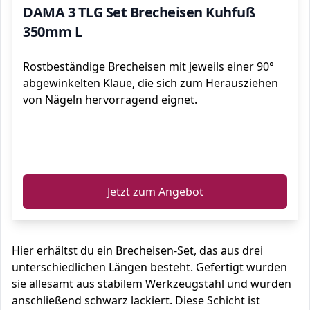
DAMA 3 TLG Set Brecheisen Kuhfuß
350mm L
Rostbeständige Brecheisen mit jeweils einer 90°
abgewinkelten Klaue, die sich zum Herausziehen
von Nägeln hervorragend eignet.
ℹ️
Jetzt zum Angebot
Hier erhältst du ein Brecheisen-Set, das aus drei
unterschiedlichen Längen besteht. Gefertigt wurden
sie allesamt aus stabilem Werkzeugstahl und wurden
anschließend schwarz lackiert. Diese Schicht ist