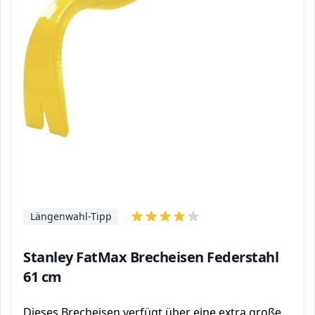
Längenwahl-Tipp
Stanley FatMax Brecheisen Federstahl
61 cm
Dieses Brecheisen verfügt über eine extra große