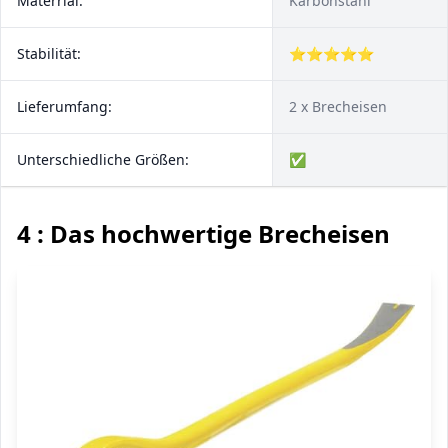
Materrial:
Karbonstahl
Stabilität:
⭐⭐⭐⭐⭐
Lieferumfang:
2 x Brecheisen
Unterschiedliche Größen:
✅
4 : Das hochwertige Brecheisen