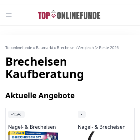
Open main menu
Toponlinefunde
»
Baumarkt
»
Brecheisen Vergleich ▷ Beste 2026
Brecheisen
Kaufberatung
Aktuelle Angebote
-15%
-
Nagel- & Brecheisen
Nagel- & Brecheisen