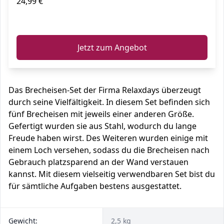
24,99 €
ℹ️
Jetzt zum Angebot
Das Brecheisen-Set der Firma Relaxdays überzeugt
durch seine Vielfältigkeit. In diesem Set befinden sich
fünf Brecheisen mit jeweils einer anderen Größe.
Gefertigt wurden sie aus Stahl, wodurch du lange
Freude haben wirst. Des Weiteren wurden einige mit
einem Loch versehen, sodass du die Brecheisen nach
Gebrauch platzsparend an der Wand verstauen
kannst. Mit diesem vielseitig verwendbaren Set bist du
für sämtliche Aufgaben bestens ausgestattet.
Gewicht:
2,5 kg