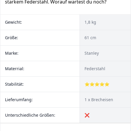
starkem Federstahl. Worauf wartest du noch?
Gewicht:
1,8 kg
Größe:
61 cm
Marke:
Stanley
Materrial:
Federstahl
Stabilität:
⭐⭐⭐⭐⭐
Lieferumfang:
1 x Brecheisen
Unterschiedliche Größen:
❌