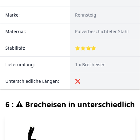
Marke:
Rennsteig
Materrial:
Pulverbeschichteter Stahl
Stabilität:
⭐⭐⭐⭐
Lieferumfang:
1 x Brecheisen
Unterschiedliche Längen:
❌
6 : ⚠️ Brecheisen in unterschiedlic