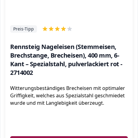
Preis-Tipp
Rennsteig Nageleisen (Stemmeisen,
Brechstange, Brecheisen), 400 mm, 6-
Kant – Spezialstahl, pulverlackiert rot -
2714002
Witterungsbeständiges Brecheisen mit optimaler
Griffigkeit, welches aus Spezialstahl geschmiedet
wurde und mit Langlebigkeit überzeugt.
ℹ️