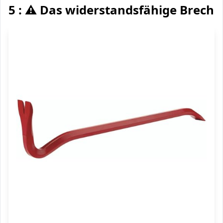
5 : ⚠️ Das widerstandsfähige Breche