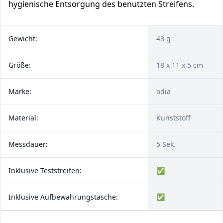
hygienische Entsorgung des benutzten Streifens.
Gewicht:
43 g
Größe:
18 x 11 x 5 cm
Marke:
adia
Material:
Kunststoff
Messdauer:
5 Sek.
Inklusive Teststreifen:
✅
Inklusive Aufbewahrungstasche:
✅