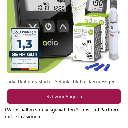
adia Diabetes-Starter-Set inkl. Blutzuckermessgerät (mg) mit 110 Blutzuckerteststreifen, Stechhilfe und Lanzetten – Einfache Selbstkontrolle bei Diabetes
Jetzt zum Angebot
ℹ️ Wir erhalten von ausgewählten Shops und Partnern
ggf. Provisionen