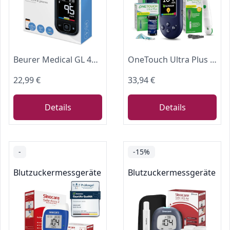
Beurer Medical GL 49 (mg/dL) Blutzuckermessgerät-Set
OneTouch Ultra Plus Reflect® Blutzuckermessgerät Starterset mg/dL
22,99 €
33,94 €
Details
Details
-
-15%
Blutzuckermessgeräte
Blutzuckermessgeräte