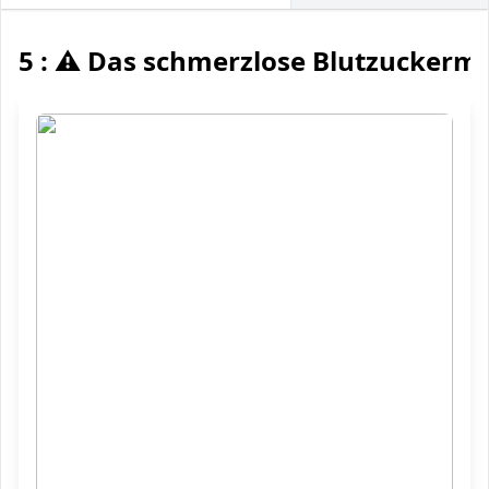
5 : ⚠️ Das schmerzlose Blutzuckerm