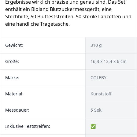
Ergebnisse wirklich präzise und genau sind. Das Set
enthält ein Bioland Blutzuckermessgerät, eine
Stechhilfe, 50 Blutteststreifen, 50 sterile Lanzetten und
eine handliche Tragetasche.
Gewicht:
310 g
Größe:
16,3 x 13,4 x 6 cm
Marke:
‎COLEBY
Material:
Kunststoff
Messdauer:
5 Sek.
Inklusive Teststreifen:
✅