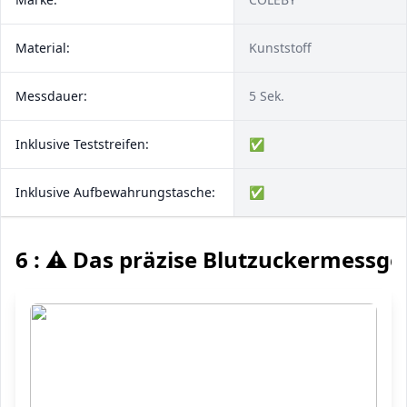
Material:
Kunststoff
Messdauer:
5 Sek.
Inklusive Teststreifen:
✅
Inklusive Aufbewahrungstasche:
✅
6 : ⚠️ Das präzise Blutzuckermessge