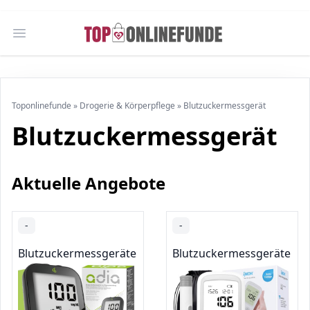
Open main menu
Toponlinefunde
»
Drogerie & Körperpflege
»
Blutzuckermessgerät
Blutzuckermessgerät
Aktuelle Angebote
-
-
Blutzuckermessgeräte
Blutzuckermessgeräte