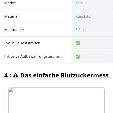
Marke:
adia
Material:
Kunststoff
Messdauer:
5 Sek.
Inklusive Teststreifen:
✅
Inklusive Aufbewahrungstasche:
✅
4 : ⚠️ Das einfache Blutzuckermessg