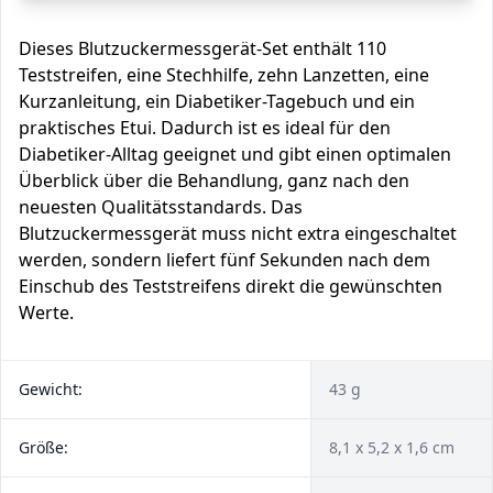
Dieses Blutzuckermessgerät-Set enthält 110
Teststreifen, eine Stechhilfe, zehn Lanzetten, eine
Kurzanleitung, ein Diabetiker-Tagebuch und ein
praktisches Etui. Dadurch ist es ideal für den
Diabetiker-Alltag geeignet und gibt einen optimalen
Überblick über die Behandlung, ganz nach den
neuesten Qualitätsstandards. Das
Blutzuckermessgerät muss nicht extra eingeschaltet
werden, sondern liefert fünf Sekunden nach dem
Einschub des Teststreifens direkt die gewünschten
Werte.
Gewicht:
43 g
Größe:
8,1 x 5,2 x 1,6 cm