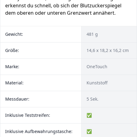
erkennst du schnell, ob sich der Blutzuckerspiegel
dem oberen oder unteren Grenzwert annähert.
Gewicht:
481 g
Größe:
14,6 x 18,2 x 16,2 cm
Marke:
OneTouch
Material:
Kunststoff
Messdauer:
5 Sek.
Inklusive Teststreifen:
✅
Inklusive Aufbewahrungstasche:
✅