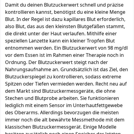
Damit du deinen Blutzuckerwert schnell und präzise
kontrollieren kannst, benötigst du eine kleine Menge
Blut. In der Regel ist dazu kapillares Blut erforderlich,
also Blut, das aus den kleinsten Blutgefäßen stammt,
die direkt unter der Haut verlaufen. Mithilfe einer
speziellen Lanzette kann ein kleiner Tropfen Blut
entnommen werden. Ein Blutzuckerwert von 98 mg/dl
vor dem Essen ist im Rahmen einer Therapie noch in
Ordnung. Der Blutzuckerwert steigt nach der
Nahrungsaufnahme an. Grundsätzlich ist das Ziel, den
Blutzuckerspiegel zu kontrollieren, sodass extreme
Spitzen oder Tiefen vermieden werden. Recht neu auf
dem Markt sind Blutzuckermessgeräte, die ohne
Stechen und Blutprobe arbeiten. Sie funktionieren
lediglich mit einem Sensor im Unterhautfettgewebe
des Oberarms. Allerdings bevorzugen die meisten
immer noch die alt bewährte Messmethode mit dem
klassischen Blutzuckermessgerät. Einige Modelle