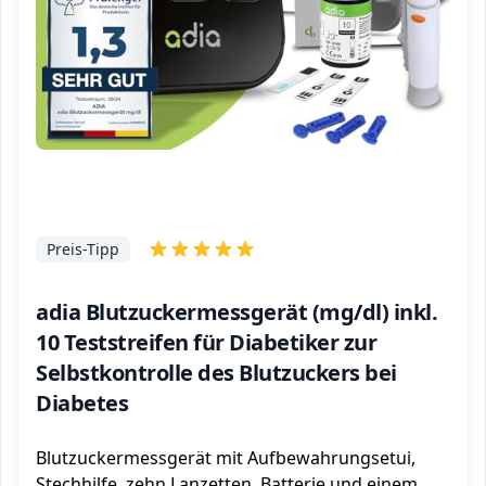
Preis-Tipp
adia Blutzuckermessgerät (mg/dl) inkl.
10 Teststreifen für Diabetiker zur
Selbstkontrolle des Blutzuckers bei
Diabetes
Blutzuckermessgerät mit Aufbewahrungsetui,
Stechhilfe, zehn Lanzetten, Batterie und einem