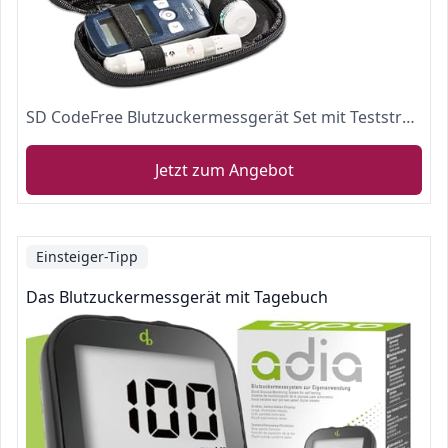
SD CodeFree Blutzuckermessgerät Set mit Teststreifen, Diabetes-Set mg/dL, Vorteilspack zur Diabetes-Messung inkl. Blutzuckerteststreifen und Blutlanzetten
Jetzt zum Angebot
Einsteiger-Tipp
Das Blutzuckermessgerät mit Tagebuch