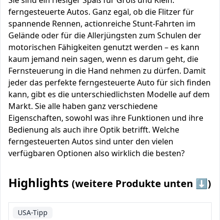
Sie sind ein riesiger Spaß für Groß und Klein:
ferngesteuerte Autos. Ganz egal, ob die Flitzer für
spannende Rennen, actionreiche Stunt-Fahrten im
Gelände oder für die Allerjüngsten zum Schulen der
motorischen Fähigkeiten genutzt werden – es kann
kaum jemand nein sagen, wenn es darum geht, die
Fernsteuerung in die Hand nehmen zu dürfen. Damit
jeder das perfekte ferngesteuerte Auto für sich finden
kann, gibt es die unterschiedlichsten Modelle auf dem
Markt. Sie alle haben ganz verschiedene
Eigenschaften, sowohl was ihre Funktionen und ihre
Bedienung als auch ihre Optik betrifft. Welche
ferngesteuerten Autos sind unter den vielen
verfügbaren Optionen also wirklich die besten?
Highlights
(weitere Produkte unten ⬇️)
USA-Tipp