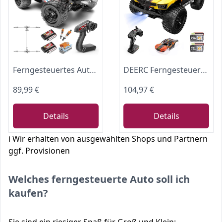
Ferngesteuertes Auto Erwachsene &Jungen 1:18 , RC Car 4WD monstertruck ferngesteuert Offroad 40 km/h mit Metallgetriebe und 2x 1300mAh Batterien, RC Auto Kompakt für Außenbereich Spielzeug ab 10 jahre
DEERC Ferngesteuerte Auto 1:10 mit Lichtern RC Auto 48km/h 4WD Offroad Hobby Grade Monster Crawler mit 2 Akkus 40 Minuten Laufzeit,2 Autoschalen, für Erwachsene, Kinder (9201E)
89,99 €
104,97 €
Details
Details
ℹ️ Wir erhalten von ausgewählten Shops und Partnern
ggf. Provisionen
Welches ferngesteuerte Auto soll ich
kaufen?