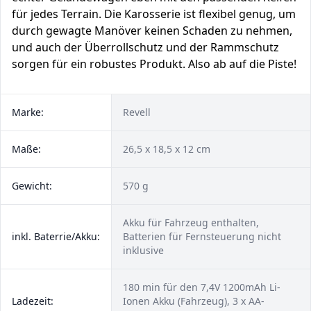
für jedes Terrain. Die Karosserie ist flexibel genug, um
durch gewagte Manöver keinen Schaden zu nehmen,
und auch der Überrollschutz und der Rammschutz
sorgen für ein robustes Produkt. Also ab auf die Piste!
Marke:
Revell
Maße:
26,5 x 18,5 x 12 cm
Gewicht:
570 g
Akku für Fahrzeug enthalten,
inkl. Baterrie/Akku:
Batterien für Fernsteuerung nicht
inklusive
180 min für den 7,4V 1200mAh Li-
Ladezeit:
Ionen Akku (Fahrzeug), 3 x AA-