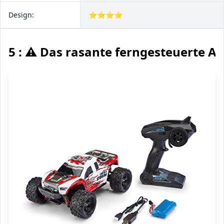
Design:
⭐⭐⭐⭐
5 : ⚠️ Das rasante ferngesteuerte A