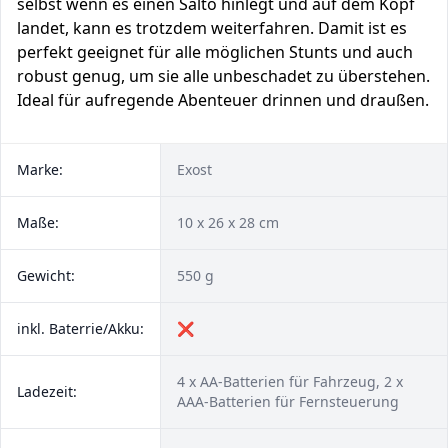
selbst wenn es einen Salto hinlegt und auf dem Kopf
landet, kann es trotzdem weiterfahren. Damit ist es
perfekt geeignet für alle möglichen Stunts und auch
robust genug, um sie alle unbeschadet zu überstehen.
Ideal für aufregende Abenteuer drinnen und draußen.
Marke:
Exost
Maße:
‎10 x 26 x 28 cm
Gewicht:
550 g
inkl. Baterrie/Akku:
❌
4 x AA-Batterien für Fahrzeug, 2 x
Ladezeit:
AAA-Batterien für Fernsteuerung