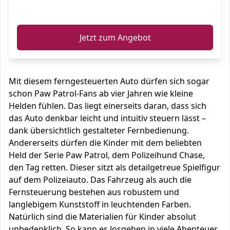
ℹ️
Jetzt zum Angebot
Mit diesem ferngesteuerten Auto dürfen sich sogar
schon Paw Patrol-Fans ab vier Jahren wie kleine
Helden fühlen. Das liegt einerseits daran, dass sich
das Auto denkbar leicht und intuitiv steuern lässt –
dank übersichtlich gestalteter Fernbedienung.
Andererseits dürfen die Kinder mit dem beliebten
Held der Serie Paw Patrol, dem Polizeihund Chase,
den Tag retten. Dieser sitzt als detailgetreue Spielfigur
auf dem Polizeiauto. Das Fahrzeug als auch die
Fernsteuerung bestehen aus robustem und
langlebigem Kunststoff in leuchtenden Farben.
Natürlich sind die Materialien für Kinder absolut
unbedenklich. So kann es losgehen in viele Abenteuer.