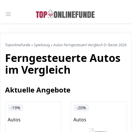
Open main menu
Toponlinefunde
»
Spielzeug
»
Autos Ferngesteuert Vergleich ▷ Beste 2026
Ferngesteuerte Autos
im Vergleich
Aktuelle Angebote
-19%
-20%
Autos
Autos