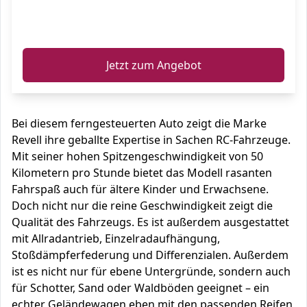
ℹ️
Jetzt zum Angebot
Bei diesem ferngesteuerten Auto zeigt die Marke
Revell ihre geballte Expertise in Sachen RC-Fahrzeuge.
Mit seiner hohen Spitzengeschwindigkeit von 50
Kilometern pro Stunde bietet das Modell rasanten
Fahrspaß auch für ältere Kinder und Erwachsene.
Doch nicht nur die reine Geschwindigkeit zeigt die
Qualität des Fahrzeugs. Es ist außerdem ausgestattet
mit Allradantrieb, Einzelradaufhängung,
Stoßdämpferfederung und Differenzialen. Außerdem
ist es nicht nur für ebene Untergründe, sondern auch
für Schotter, Sand oder Waldböden geeignet – ein
echter Geländewagen eben mit den passenden Reifen