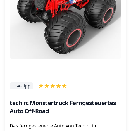
USA-Tipp
tech rc Monstertruck Ferngesteuertes
Auto Off-Road
Das ferngesteuerte Auto von Tech rc im