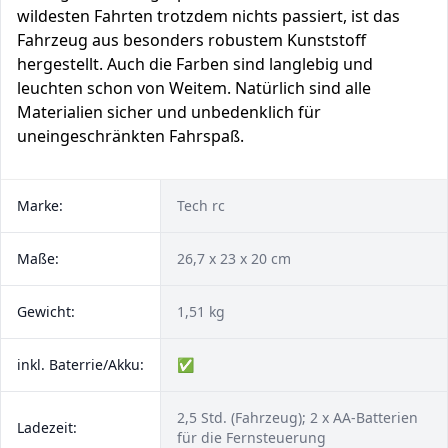
wildesten Fahrten trotzdem nichts passiert, ist das
Fahrzeug aus besonders robustem Kunststoff
hergestellt. Auch die Farben sind langlebig und
leuchten schon von Weitem. Natürlich sind alle
Materialien sicher und unbedenklich für
uneingeschränkten Fahrspaß.
Marke:
Tech rc
Maße:
26,7 x 23 x 20 cm
Gewicht:
1,51 kg
inkl. Baterrie/Akku:
✅
2,5 Std. (Fahrzeug); 2 x AA-Batterien
Ladezeit:
für die Fernsteuerung