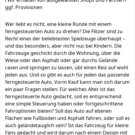
ℹ️ Wir erhalten von ausgewählten Shops und Partnern
ggf. Provisionen
Wer liebt es nicht, eine kleine Runde mit einem
ferngesteuerten Auto zu drehen? Die Flitzer sind zu
Recht eines der beliebtesten Spielzeuge überhaupt –
und das besonders, aber nicht nur, bei Kindern. Die
Fahrzeuge geschickt durch die Wohnung, über die
Wiese oder den Asphalt oder gar durchs Gelände
rasen und springen zu lassen, übt einen Reiz auf wohl
jeden aus. Und so gibt es auch für jeden das passende
ferngesteuerte Auto. Vorm Kauf kann man sich darum
ein paar Fragen stellen: Für welches Alter ist das
ferngesteuerte Auto gedacht, soll es entsprechend
eine simple Steuerung haben oder fortgeschrittene
Fahroptionen bieten? Soll das Auto auf ebenen
Flächen wie Fußboden und Asphalt fahren, oder soll es
auch geländetauglich sein? Ist das Fahrzeug für kleine
Fans gedacht und wird darum nach einem Design mit