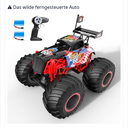
⚠️ Das wilde ferngesteuerte Auto