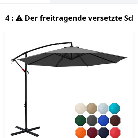
4 : ⚠️ Der freitragende versetzte Sc