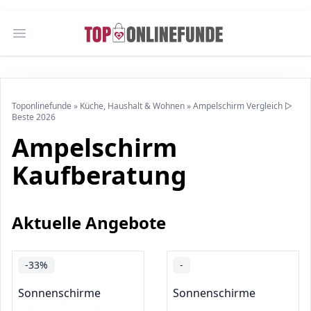
Open main menu
Toponlinefunde
»
Küche, Haushalt & Wohnen
»
Ampelschirm Vergleich ▷
Beste 2026
Ampelschirm
Kaufberatung
Aktuelle Angebote
-33%
-
Sonnenschirme
Sonnenschirme