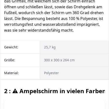
das Griffteil, mit welchem sich der Schirm einfach
öffnen und schließen lässt, sowie das Drehgelenk am
Fußteil, wodurch sich der Schirm um 360 Grad drehen
lässt. Die Bespannung besteht aus 100 % Polyester, ist
verrottungsfest und wasserabstoßend imprägniert,
was sie sehr widerstandsfähig macht.
Gewicht:
25,7 kg
Größe:
300 x 300 x 264 cm
Material:
Polyester
2 : ⚠️ Ampelschirm in vielen Farbe