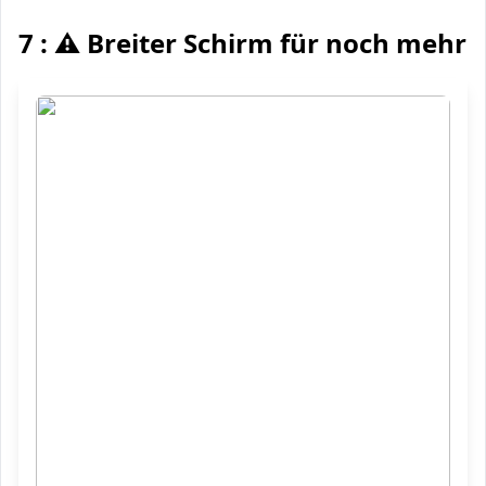
7 : ⚠️ Breiter Schirm für noch mehr