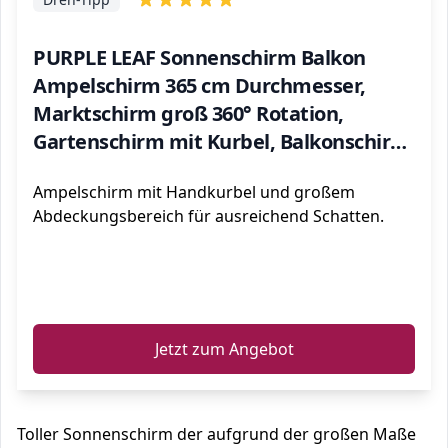
PURPLE LEAF Sonnenschirm Balkon
Ampelschirm 365 cm Durchmesser,
Marktschirm groß 360° Rotation,
Gartenschirm mit Kurbel, Balkonschirm
XXL, Sonnenschutz UV50+, Anthrazit
Ampelschirm mit Handkurbel und großem
Abdeckungsbereich für ausreichend Schatten.
ℹ️
Jetzt zum Angebot
Toller Sonnenschirm der aufgrund der großen Maße