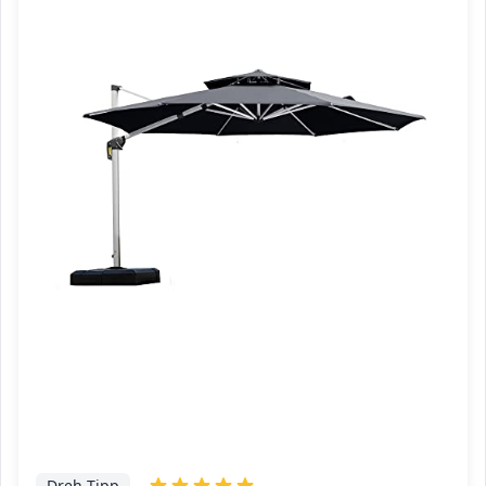
Dreh-Tipp