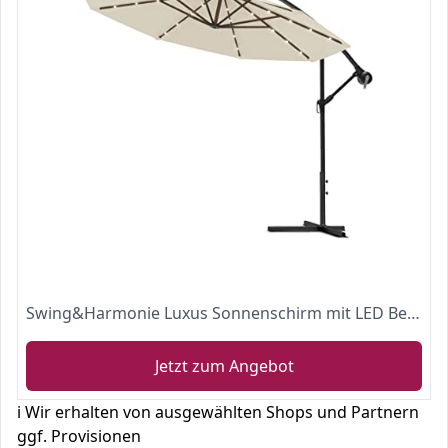
Swing&Harmonie Luxus Sonnenschirm mit LED Beleuchtung Ampelschirm 300cm / 350cm Solar Garten Schirm Pavillon
Jetzt zum Angebot
ℹ️ Wir erhalten von ausgewählten Shops und Partnern
ggf. Provisionen