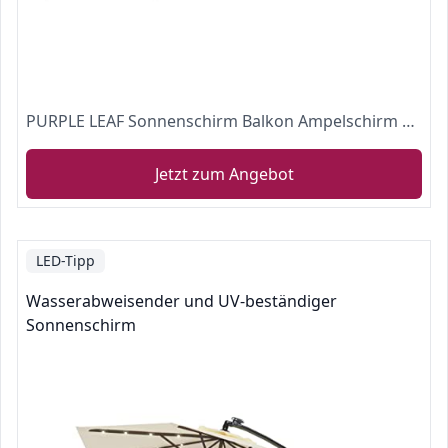
PURPLE LEAF Sonnenschirm Balkon Ampelschirm 365 cm Durchmesser, Marktschirm groß 360° Rotation, Gartenschirm mit Kurbel, Balkonschirm XXL, Sonnenschutz UV50+, Anthrazit
Jetzt zum Angebot
LED-Tipp
Wasserabweisender und UV-beständiger
Sonnenschirm