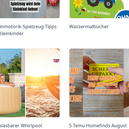
inmotorik-Spielzeug-Tipps
Wassermalbücher
Kleinkinder
blasbarer Whirlpool
5 Temu Homefinds August