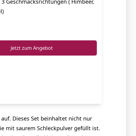
n 3 Geschmacksrichtungen ( Himbeer,
l)
ℹ️
Jetzt zum Angebot
uf. Dieses Set beinhaltet nicht nur
e mit saurem Schleckpulver gefüllt ist.