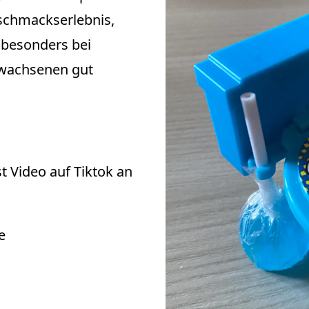
eschmackserlebnis,
 besonders bei
rwachsenen gut
t Video auf Tiktok an
e