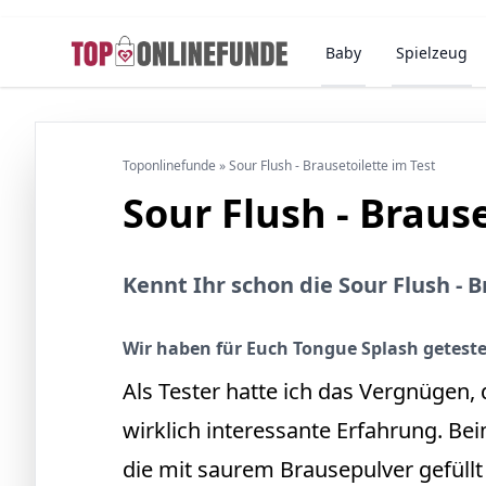
Baby
Spielzeug
Toponlinefunde
»
Sour Flush - Brausetoilette im Test
Sour Flush - Brause
Kennt Ihr schon die Sour Flush - B
Wir haben für Euch Tongue Splash geteste
Als Tester hatte ich das Vergnügen,
wirklich interessante Erfahrung. Be
die mit saurem Brausepulver gefüllt