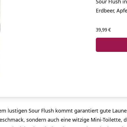
Sour Flush i
Erdbeer, Apfe
39,99 €
m lustigen Sour Flush kommt garantiert gute Laune a
schmack, sondern auch eine witzige Mini-Toilette, di