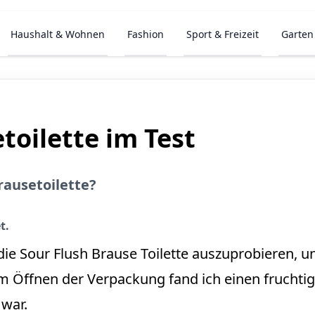
Haushalt & Wohnen
Fashion
Sport & Freizeit
Garten
toilette im Test
rausetoilette?
t.
 die Sour Flush Brause Toilette auszuprobieren, 
im Öffnen der Verpackung fand ich einen fruchtige
 war.