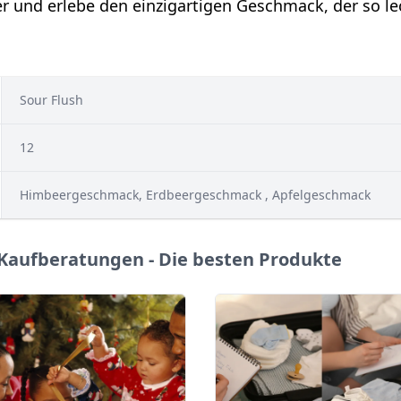
er und erlebe den einzigartigen Geschmack, der so lec
ㅤ Sour Flush
ㅤ 12
ㅤ Himbeergeschmack, Erdbeergeschmack , Apfelgeschmack
 Kaufberatungen - Die besten Produkte