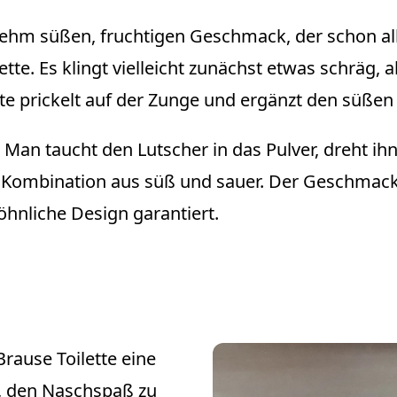
ehm süßen, fruchtigen Geschmack, der schon alle
ilette. Es klingt vielleicht zunächst etwas schräg
tte prickelt auf der Zunge und ergänzt den süßen 
Man taucht den Lutscher in das Pulver, dreht ihn
e Kombination aus süß und sauer. Der Geschmack 
hnliche Design garantiert.
Brause Toilette eine
t, den Naschspaß zu