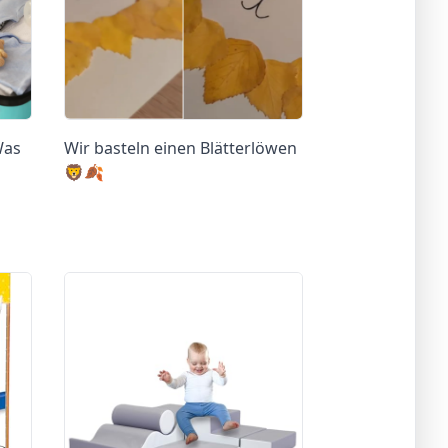
Was
Wir basteln einen Blätterlöwen
🦁🍂