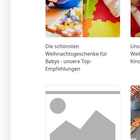
Die schönsten
Uns
Weihnachtsgeschenke für
Wei
Babys - unsere Top-
Kin
Empfehlungen