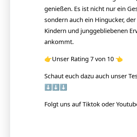
genießen. Es ist nicht nur ein G
sondern auch ein Hingucker, der
Kindern und junggebliebenen E
ankommt.
👉Unser Rating 7 von 10 👈
Schaut euch dazu auch unser Tes
⬇️⬇️⬇️
Folgt uns auf Tiktok oder Youtub