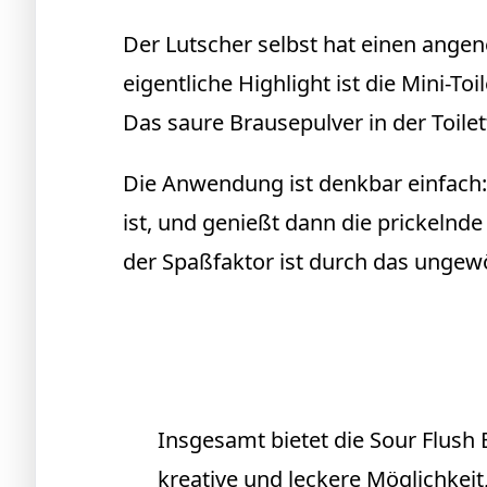
Der Lutscher selbst hat einen angen
eigentliche Highlight ist die Mini-To
Das saure Brausepulver in der Toile
Die Anwendung ist denkbar einfach: 
ist, und genießt dann die prickelnd
der Spaßfaktor ist durch das ungewö
Insgesamt bietet die Sour Flush 
kreative und leckere Möglichkei