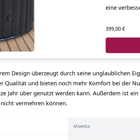
eine verbess
399,00 €
rem Design überzeugt durch seine unglaublichen Ei
er Qualität und bieten noch mehr Komfort bei der Nu
nze Jahr über genutzt werden kann. Außerdem ist ei
 nicht vermehren können.
Miweba