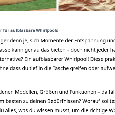
 für aufblasbare Whirlpools
htiger denn je, sich Momente der Entspannung un
asse kann genau das bieten – doch nicht jeder ha
Alternative? Ein aufblasbarer Whirlpool! Diese pr
 ohne dass du tief in die Tasche greifen oder au
edenen Modellen, Größen und Funktionen – da fäll
am besten zu deinen Bedürfnissen? Worauf sollt
 alles, was du wissen musst, um die richtige Wa