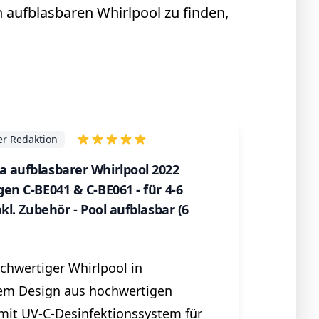
en aufblasbaren Whirlpool zu finden,
r Redaktion
 aufblasbarer Whirlpool 2022
en C-BE041 & C-BE061 - für 4-6
kl. Zubehör - Pool aufblasbar (6
ochwertiger Whirlpool in
rem Design aus hochwertigen
 mit UV-C-Desinfektionssystem für