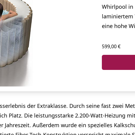
Whirlpool in 
laminiertem 
eine hohe Wi
599,00 €
sserlebnis der Extraklasse. Durch seine fast zwei Me
ch Platz. Die leistungsstarke 2.200-Watt-Heizung m
 Jahreszeit. Außerdem wurde ein spezielles Kalksch
tierte Fiber-Tech-Konstruktion verspricht maximale St