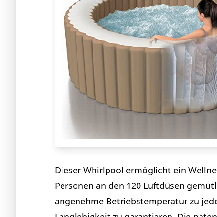
Dieser Whirlpool ermöglicht ein Wellne
Personen an den 120 Luftdüsen gemütli
angenehme Betriebstemperatur zu jeder
Langlebigkeit zu garantieren. Die paten