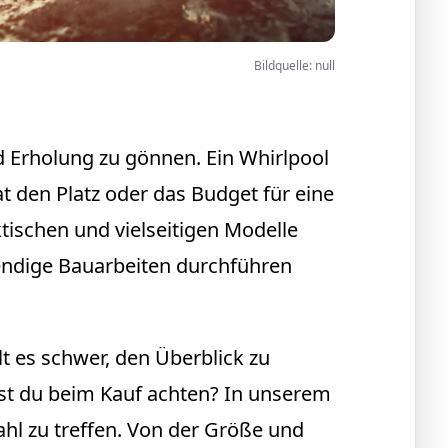
Bildquelle: null
d Erholung zu gönnen. Ein Whirlpool
t den Platz oder das Budget für eine
aktischen und vielseitigen Modelle
fwendige Bauarbeiten durchführen
t es schwer, den Überblick zu
est du beim Kauf achten? In unserem
hl zu treffen. Von der Größe und