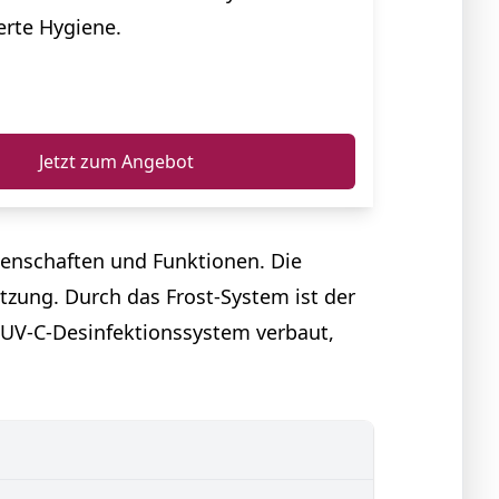
erte Hygiene.
ℹ️
Jetzt zum Angebot
genschaften und Funktionen. Die
tzung. Durch das Frost-System ist der
n UV-C-Desinfektionssystem verbaut,