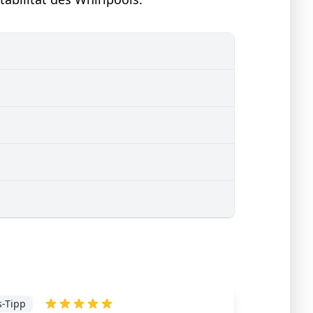
s-Tipp