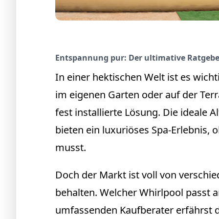
Entspannung pur: Der ultimative Ratgeber
In einer hektischen Welt ist es wic
im eigenen Garten oder auf der Terr
fest installierte Lösung. Die ideale 
bieten ein luxuriöses Spa-Erlebnis,
musst.
Doch der Markt ist voll von verschi
behalten. Welcher Whirlpool passt 
umfassenden Kaufberater erfährst du