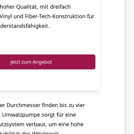
hoher Qualität, mit dreifach
Vinyl und Fiber-Tech-Konstruktion für
derstandsfähigkeit.
ℹ️
Jetzt zum Angebot
ter Durchmesser finden bis zu vier
it Umwälzpumpe sorgt für eine
utzsystem verbaut, um eine hohe
abilität des Whirlpools.