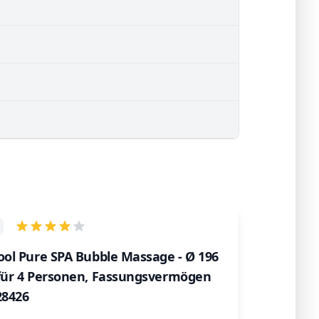
ool Pure SPA Bubble Massage - Ø 196
 für 4 Personen, Fassungsvermögen
 28426