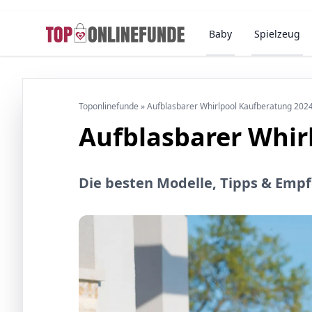
Baby
Spielzeug
Toponlinefunde
»
Aufblasbarer Whirlpool Kaufberatung 202
Aufblasbarer Whir
Die besten Modelle, Tipps & Emp